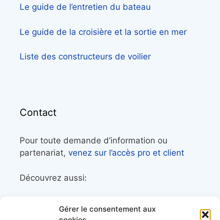
Le guide de l’entretien du bateau
Le guide de la croisière et la sortie en mer
Liste des constructeurs de voilier
Contact
Pour toute demande d’information ou
partenariat,
venez sur l’accès pro et client
Découvrez aussi:
Côtes&Mers, le magazine du littoral et sa
Gérer le consentement aux
librairie maritime
cookies