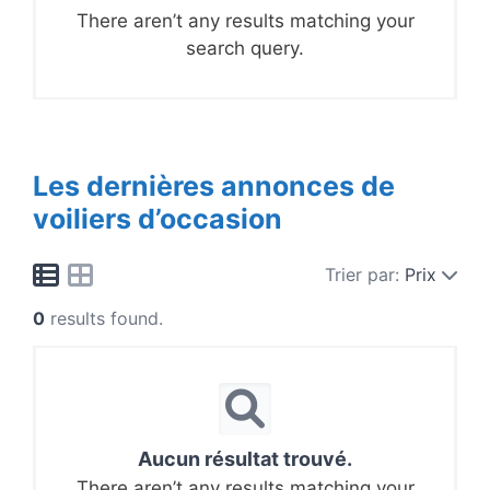
There aren’t any results matching your
search query.
Les dernières annonces de
voiliers d’occasion
Trier par:
Prix
0
results found.
Aucun résultat trouvé.
There aren’t any results matching your