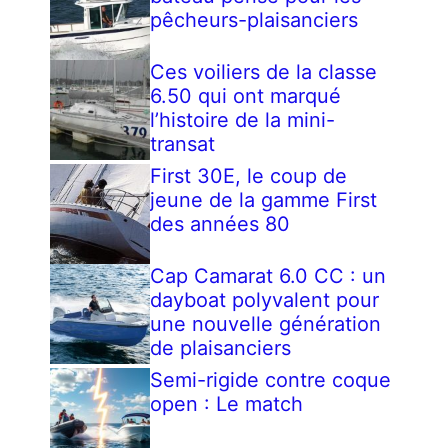
pêcheurs-plaisanciers
Ces voiliers de la classe
6.50 qui ont marqué
l’histoire de la mini-
transat
First 30E, le coup de
jeune de la gamme First
des années 80
Cap Camarat 6.0 CC : un
dayboat polyvalent pour
une nouvelle génération
de plaisanciers
Semi-rigide contre coque
open : Le match