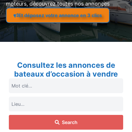
moteurs, découvrez toutes nos annonces
Et déposez votre annonce en 3 clics
Consultez les annonces de
bateaux d’occasion à vendre
Search