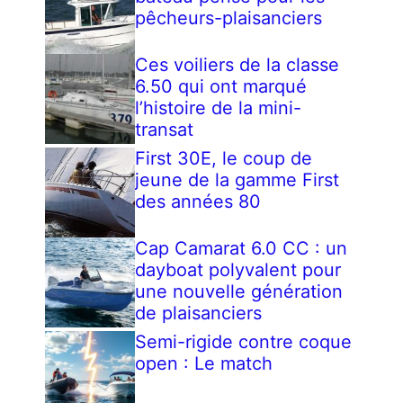
pêcheurs-plaisanciers
Ces voiliers de la classe
6.50 qui ont marqué
l’histoire de la mini-
transat
First 30E, le coup de
jeune de la gamme First
des années 80
Cap Camarat 6.0 CC : un
dayboat polyvalent pour
une nouvelle génération
de plaisanciers
Semi-rigide contre coque
open : Le match