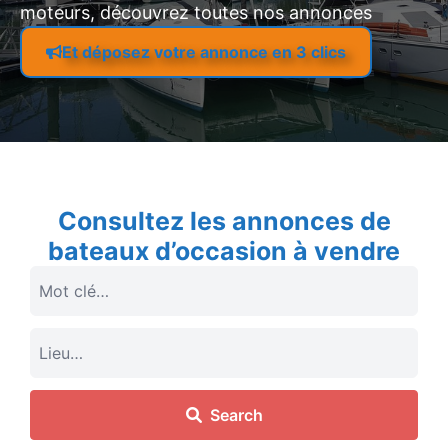
moteurs, découvrez toutes nos annonces
Et déposez votre annonce en 3 clics
Consultez les annonces de
bateaux d’occasion à vendre
Search