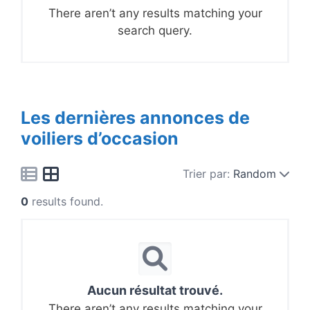
There aren’t any results matching your
search query.
Les dernières annonces de
voiliers d’occasion
Trier par:
Random
0
results found.
Aucun résultat trouvé.
There aren’t any results matching your