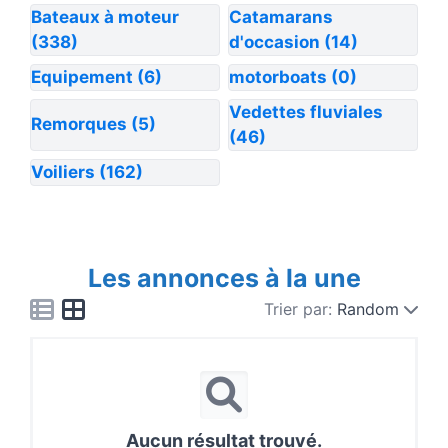
Bateaux à moteur
Catamarans
(338)
d'occasion
(14)
Equipement
(6)
motorboats
(0)
Vedettes fluviales
Remorques
(5)
(46)
Voiliers
(162)
Les annonces à la une
Trier par:
Random
Aucun résultat trouvé.