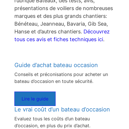
rubrique Bateaux, des tests, avis,
présentations de voiliers de nombreuses
marques et des plus grands chantiers:
Bénéteau, Jeanneau, Bavaria, Gib Sea,
Hanse et d’autres chantiers.
Découvrez
tous ces avis et fiches techniques ici
.
Guide d’achat bateau occasion
Conseils et préconisations pour acheter un
bateau d’occasion en toute sécurité.
Lire le guide
Le vrai coût d’un bateau d’occasion
Evaluez tous les coûts d’un bateau
d’occasion, en plus du prix d’achat.