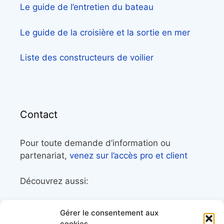
Le guide de l’entretien du bateau
Le guide de la croisière et la sortie en mer
Liste des constructeurs de voilier
Contact
Pour toute demande d’information ou
partenariat,
venez sur l’accès pro et client
Découvrez aussi:
Côtes&Mers, le magazine du littoral et sa
Gérer le consentement aux
librairie maritime
cookies