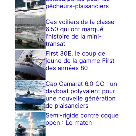
pêcheurs-plaisanciers
Ces voiliers de la classe
6.50 qui ont marqué
l’histoire de la mini-
transat
First 30E, le coup de
jeune de la gamme First
des années 80
Cap Camarat 6.0 CC : un
dayboat polyvalent pour
une nouvelle génération
de plaisanciers
Semi-rigide contre coque
open : Le match