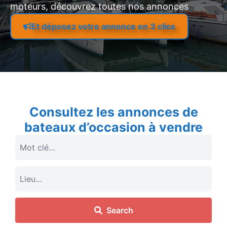
moteurs, découvrez toutes nos annonces
Et déposez votre annonce en 3 clics
Consultez les annonces de
bateaux d’occasion à vendre
Search