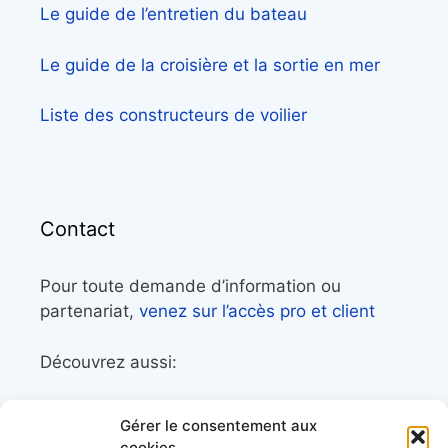
Le guide de l’entretien du bateau
Le guide de la croisière et la sortie en mer
Liste des constructeurs de voilier
Contact
Pour toute demande d’information ou
partenariat,
venez sur l’accès pro et client
Découvrez aussi:
Côtes&Mers, le magazine du littoral et sa
Gérer le consentement aux
librairie maritime
cookies