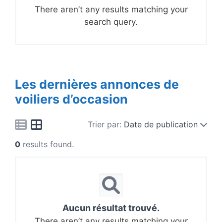
There aren’t any results matching your
search query.
Les dernières annonces de
voiliers d’occasion
Trier par:
Date de publication
0
results found.
Aucun résultat trouvé.
There aren’t any results matching your