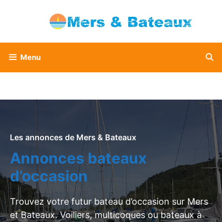
Aller
au
contenu
Menu
Les annonces de Mers & Bateaux
Annonces bateaux
d’occasion
Trouvez votre futur bateau d’occasion sur Mers
et Bateaux. Voiliers, multicoques ou bateaux à