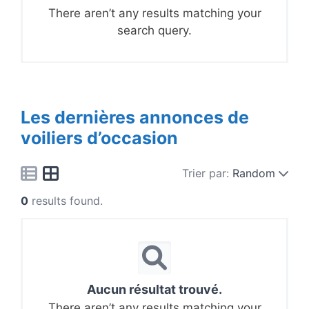
There aren’t any results matching your
search query.
Les dernières annonces de
voiliers d’occasion
Trier par:
Random
0
results found.
Aucun résultat trouvé.
There aren’t any results matching your