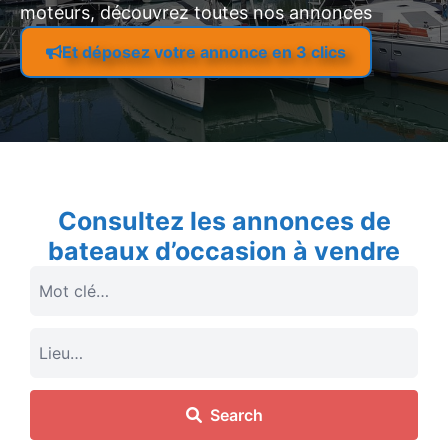
moteurs, découvrez toutes nos annonces
Et déposez votre annonce en 3 clics
Consultez les annonces de
bateaux d’occasion à vendre
Search