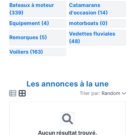
Bateaux à moteur
Catamarans
(339)
d'occasion
(14)
Equipement
(4)
motorboats
(0)
Vedettes fluviales
Remorques
(5)
(48)
Voiliers
(163)
Les annonces à la une
Trier par:
Random
Aucun résultat trouvé.