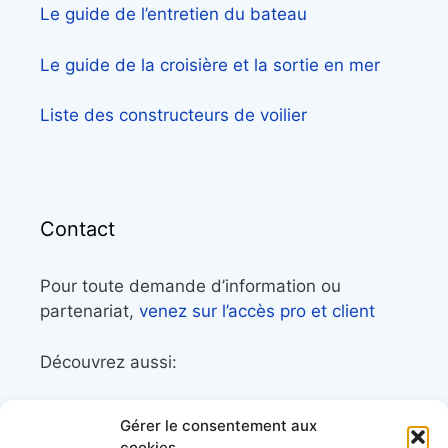
Le guide de l’entretien du bateau
Le guide de la croisière et la sortie en mer
Liste des constructeurs de voilier
Contact
Pour toute demande d’information ou
partenariat,
venez sur l’accès pro et client
Découvrez aussi:
Côtes&Mers, le magazine du littoral et sa
Gérer le consentement aux
librairie maritime
cookies