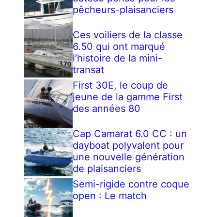
pêcheurs-plaisanciers
Ces voiliers de la classe
6.50 qui ont marqué
l’histoire de la mini-
transat
First 30E, le coup de
jeune de la gamme First
des années 80
Cap Camarat 6.0 CC : un
dayboat polyvalent pour
une nouvelle génération
de plaisanciers
Semi-rigide contre coque
open : Le match