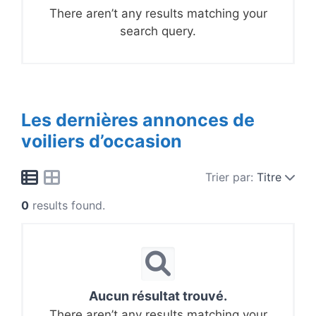
There aren’t any results matching your
search query.
Les dernières annonces de
voiliers d’occasion
Trier par:
Titre
0
results found.
Aucun résultat trouvé.
There aren’t any results matching your