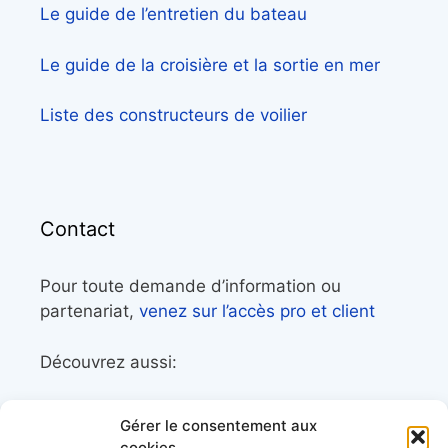
Le guide de l’entretien du bateau
Le guide de la croisière et la sortie en mer
Liste des constructeurs de voilier
Contact
Pour toute demande d’information ou
partenariat,
venez sur l’accès pro et client
Découvrez aussi:
Côtes&Mers, le magazine du littoral et sa
Gérer le consentement aux
librairie maritime
cookies