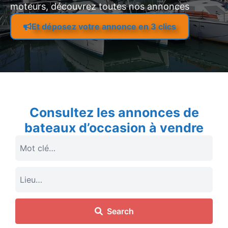
moteurs, découvrez toutes nos annonces
Et déposez votre annonce en 3 clics
Consultez les annonces de
bateaux d’occasion à vendre
Search