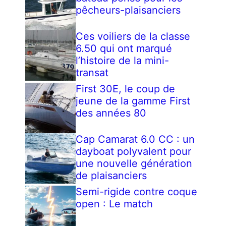
pêcheurs-plaisanciers
Ces voiliers de la classe
6.50 qui ont marqué
l’histoire de la mini-
transat
First 30E, le coup de
jeune de la gamme First
des années 80
Cap Camarat 6.0 CC : un
dayboat polyvalent pour
une nouvelle génération
de plaisanciers
Semi-rigide contre coque
open : Le match