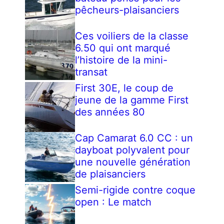
pêcheurs-plaisanciers
Ces voiliers de la classe
6.50 qui ont marqué
l’histoire de la mini-
transat
First 30E, le coup de
jeune de la gamme First
des années 80
Cap Camarat 6.0 CC : un
dayboat polyvalent pour
une nouvelle génération
de plaisanciers
Semi-rigide contre coque
open : Le match