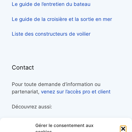
Le guide de l’entretien du bateau
Le guide de la croisière et la sortie en mer
Liste des constructeurs de voilier
Contact
Pour toute demande d’information ou
partenariat,
venez sur l’accès pro et client
Découvrez aussi:
Côtes&Mers, le magazine du littoral et sa
Gérer le consentement aux
librairie maritime
cookies