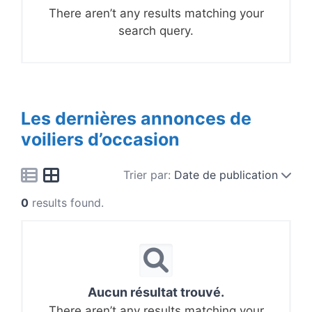
There aren’t any results matching your
search query.
Les dernières annonces de
voiliers d’occasion
Trier par:
Date de publication
0
results found.
Aucun résultat trouvé.
There aren’t any results matching your