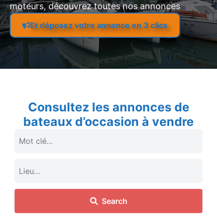
moteurs, découvrez toutes nos annonces
Et déposez votre annonce en 3 clics
Consultez les annonces de
bateaux d’occasion à vendre
Search