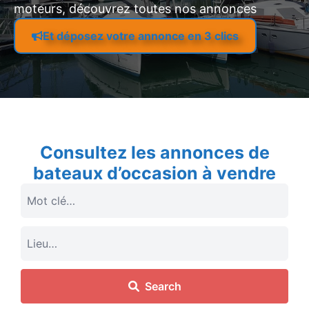
moteurs, découvrez toutes nos annonces
Et déposez votre annonce en 3 clics
Consultez les annonces de
bateaux d’occasion à vendre
Search