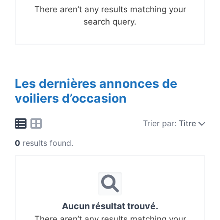
There aren’t any results matching your
search query.
Les dernières annonces de
voiliers d’occasion
Trier par:
Titre
0
results found.
Aucun résultat trouvé.
There aren’t any results matching your