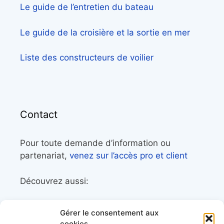
Le guide de l’entretien du bateau
Le guide de la croisière et la sortie en mer
Liste des constructeurs de voilier
Contact
Pour toute demande d’information ou
partenariat,
venez sur l’accès pro et client
Découvrez aussi:
Côtes&Mers, le magazine du littoral et sa
Gérer le consentement aux
librairie maritime
cookies