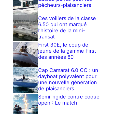
pêcheurs-plaisanciers
Ces voiliers de la classe
6.50 qui ont marqué
l’histoire de la mini-
transat
First 30E, le coup de
jeune de la gamme First
des années 80
Cap Camarat 6.0 CC : un
dayboat polyvalent pour
une nouvelle génération
de plaisanciers
Semi-rigide contre coque
open : Le match