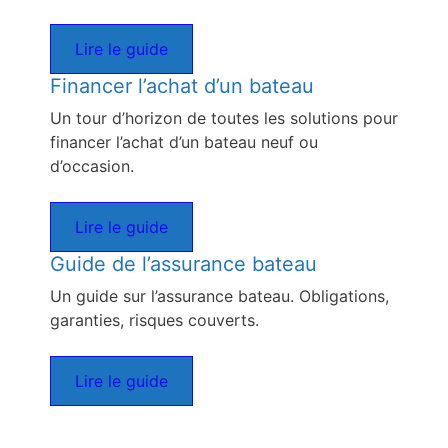
Lire le guide
Financer l’achat d’un bateau
Un tour d’horizon de toutes les solutions pour
financer l’achat d’un bateau neuf ou
d’occasion.
Lire le guide
Guide de l’assurance bateau
Un guide sur l’assurance bateau. Obligations,
garanties, risques couverts.
Lire le guide