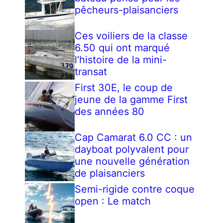
pêcheurs-plaisanciers
Ces voiliers de la classe
6.50 qui ont marqué
l’histoire de la mini-
transat
First 30E, le coup de
jeune de la gamme First
des années 80
Cap Camarat 6.0 CC : un
dayboat polyvalent pour
une nouvelle génération
de plaisanciers
Semi-rigide contre coque
open : Le match