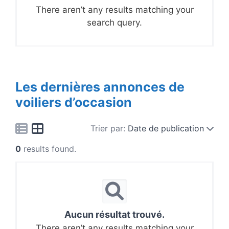
There aren’t any results matching your
search query.
Les dernières annonces de
voiliers d’occasion
Trier par:
Date de publication
0
results found.
Aucun résultat trouvé.
There aren’t any results matching your