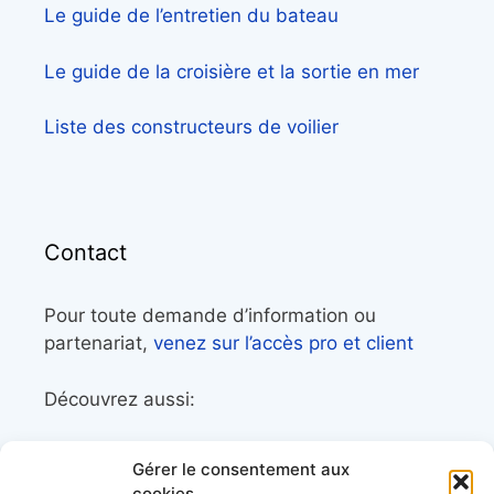
Le guide de l’entretien du bateau
Le guide de la croisière et la sortie en mer
Liste des constructeurs de voilier
Contact
Pour toute demande d’information ou
partenariat,
venez sur l’accès pro et client
Découvrez aussi:
Côtes&Mers, le magazine du littoral et sa
Gérer le consentement aux
librairie maritime
cookies