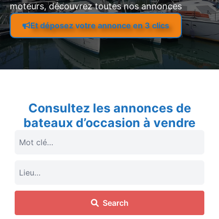
moteurs, découvrez toutes nos annonces
Et déposez votre annonce en 3 clics
Consultez les annonces de
bateaux d’occasion à vendre
Search