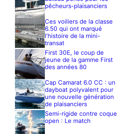
pêcheurs-plaisanciers
Ces voiliers de la classe
6.50 qui ont marqué
l’histoire de la mini-
transat
First 30E, le coup de
jeune de la gamme First
des années 80
Cap Camarat 6.0 CC : un
dayboat polyvalent pour
une nouvelle génération
de plaisanciers
Semi-rigide contre coque
open : Le match