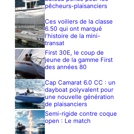
pêcheurs-plaisanciers
Ces voiliers de la classe
6.50 qui ont marqué
l’histoire de la mini-
transat
First 30E, le coup de
jeune de la gamme First
des années 80
Cap Camarat 6.0 CC : un
dayboat polyvalent pour
une nouvelle génération
de plaisanciers
Semi-rigide contre coque
open : Le match