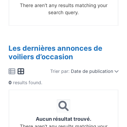
There aren’t any results matching your
search query.
Les dernières annonces de
voiliers d’occasion
Trier par:
Date de publication
0
results found.
Aucun résultat trouvé.
There aren’t any results matching your