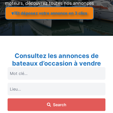
moteurs, découvrez toutes nos annonces
Et déposez votre annonce en 3 clics
Consultez les annonces de
bateaux d’occasion à vendre
Search