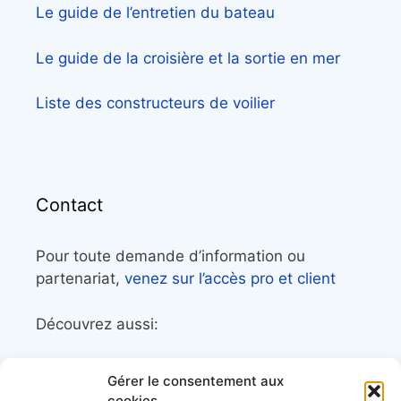
Le guide de l’entretien du bateau
Le guide de la croisière et la sortie en mer
Liste des constructeurs de voilier
Contact
Pour toute demande d’information ou
partenariat,
venez sur l’accès pro et client
Découvrez aussi:
Côtes&Mers, le magazine du littoral et sa
Gérer le consentement aux
librairie maritime
cookies