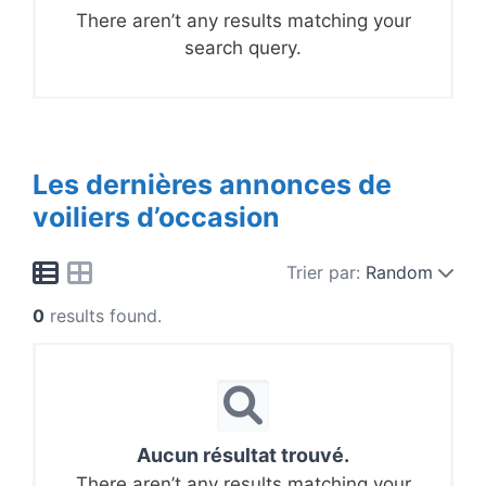
There aren’t any results matching your
search query.
Les dernières annonces de
voiliers d’occasion
Trier par:
Random
0
results found.
Aucun résultat trouvé.
There aren’t any results matching your