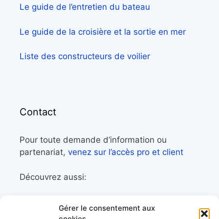
Le guide de l’entretien du bateau
Le guide de la croisière et la sortie en mer
Liste des constructeurs de voilier
Contact
Pour toute demande d’information ou
partenariat,
venez sur l’accès pro et client
Découvrez aussi:
Côtes&Mers, le magazine du littoral et sa
Gérer le consentement aux
librairie maritime
cookies