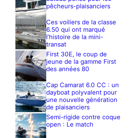
pêcheurs-plaisanciers
Ces voiliers de la classe
6.50 qui ont marqué
l’histoire de la mini-
transat
First 30E, le coup de
jeune de la gamme First
des années 80
Cap Camarat 6.0 CC : un
dayboat polyvalent pour
une nouvelle génération
de plaisanciers
Semi-rigide contre coque
open : Le match