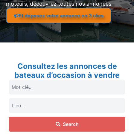
moteurs, découvrez toutes nos annonces
Et déposez votre annonce en 3 clics
Consultez les annonces de
bateaux d’occasion à vendre
Search