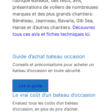
rubrique Bateaux, des tests, avis,
présentations de voiliers de nombreuses
marques et des plus grands chantiers:
Bénéteau, Jeanneau, Bavaria, Gib Sea,
Hanse et d’autres chantiers.
Découvrez
tous ces avis et fiches techniques ici
.
Guide d’achat bateau occasion
Conseils et préconisations pour acheter un
bateau d’occasion en toute sécurité.
Lire le guide
Le vrai coût d’un bateau d’occasion
Evaluez tous les coûts d’un bateau
d’occasion, en plus du prix d’achat.