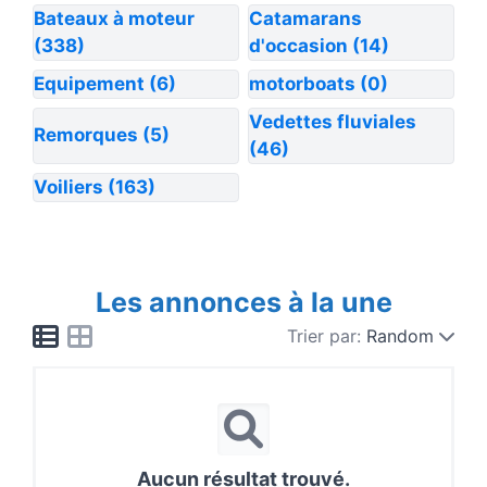
Bateaux à moteur
Catamarans
(338)
d'occasion
(14)
Equipement
(6)
motorboats
(0)
Vedettes fluviales
Remorques
(5)
(46)
Voiliers
(163)
Les annonces à la une
Trier par:
Random
Aucun résultat trouvé.