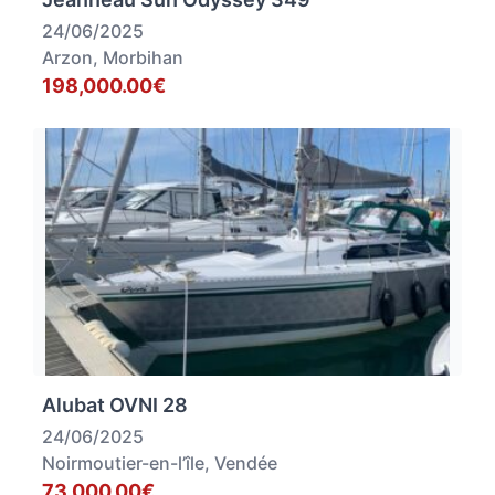
24/06/2025
Arzon, Morbihan
198,000.00€
Alubat OVNI 28
24/06/2025
Noirmoutier-en-l’île, Vendée
73,000.00€