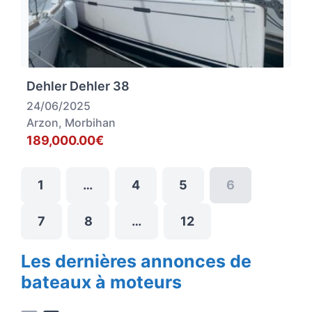
Dehler Dehler 38
24/06/2025
Arzon, Morbihan
189,000.00€
1
…
4
5
6
7
8
…
12
Les dernières annonces de
bateaux à moteurs