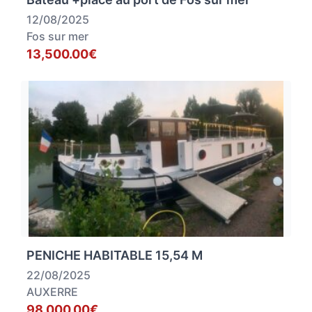
12/08/2025
Fos sur mer
13,500.00€
PENICHE HABITABLE 15,54 M
22/08/2025
AUXERRE
98,000.00€