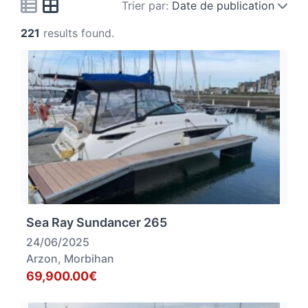
Trier par:
Date de publication
221
results found.
Sea Ray Sundancer 265
24/06/2025
Arzon, Morbihan
69,900.00€