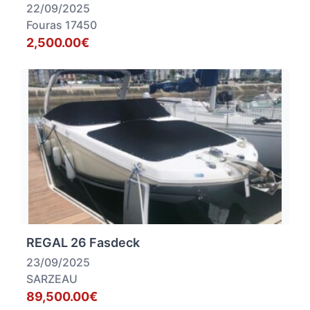
22/09/2025
Fouras 17450
2,500.00€
REGAL 26 Fasdeck
23/09/2025
SARZEAU
89,500.00€