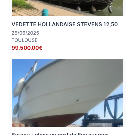
VEDETTE HOLLANDAISE STEVENS 12,50
25/06/2025
TOULOUSE
99,500.00€
Bateau +place au port de Fos sur mer