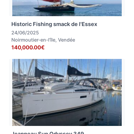
Historic Fishing smack de l'Essex
24/06/2025
Noirmoutier-en-l’île, Vendée
140,000.00€
Jeanneau Sun Odyssey 349