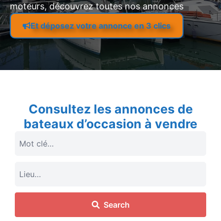
moteurs, découvrez toutes nos annonces
Et déposez votre annonce en 3 clics
Consultez les annonces de
bateaux d’occasion à vendre
Search