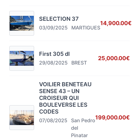
SELECTION 37
14,900.00€
03/09/2025
MARTIGUES
First 305 dl
25,000.00€
29/08/2025
BREST
VOILIER BENETEAU
SENSE 43 – UN
CROISEUR QUI
BOULEVERSE LES
CODES
199,000.00€
07/08/2025
San Pedro
del
Pinatar