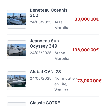
Beneteau Oceanis
300
33,000.00€
24/06/2025
Arzal,
Morbihan
Jeanneau Sun
Odyssey 349
198,000.00€
24/06/2025
Arzon,
Morbihan
Alubat OVNI 28
24/06/2025
Noirmoutier-
73,000.00€
en-l’île,
Vendée
Classic COTRE