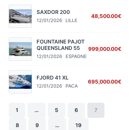
SAXDOR 200
48,500.00€
12/01/2026
LILLE
FOUNTAINE PAJOT
QUEENSLAND 55
999,000.00€
12/01/2026
ESPAGNE
FJORD 41 XL
695,000.00€
12/01/2026
PACA
1
…
5
6
7
8
9
…
19