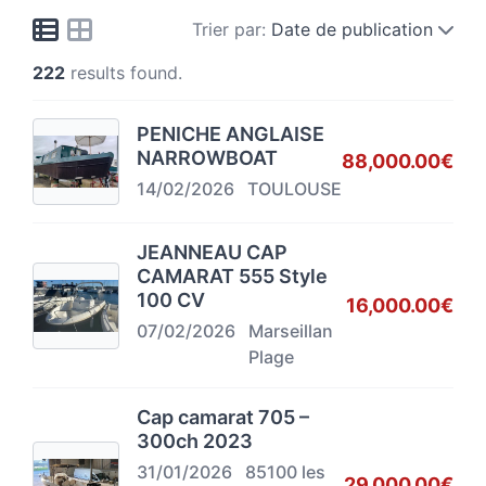
Trier par:
Date de publication
222
results found.
PENICHE ANGLAISE
NARROWBOAT
88,000.00€
14/02/2026
TOULOUSE
JEANNEAU CAP
CAMARAT 555 Style
100 CV
16,000.00€
07/02/2026
Marseillan
Plage
Cap camarat 705 –
300ch 2023
31/01/2026
85100 les
29,000.00€