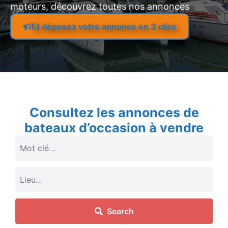
moteurs, découvrez toutes nos annonces
Et déposez votre annonce en 3 clics
Consultez les annonces de
bateaux d’occasion à vendre
Search