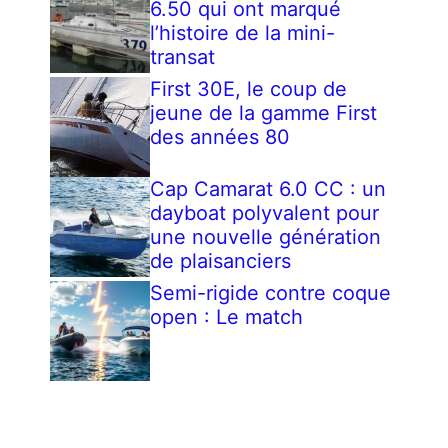
6.50 qui ont marqué
l’histoire de la mini-
transat
First 30E, le coup de
jeune de la gamme First
des années 80
Cap Camarat 6.0 CC : un
dayboat polyvalent pour
une nouvelle génération
de plaisanciers
Semi-rigide contre coque
open : Le match