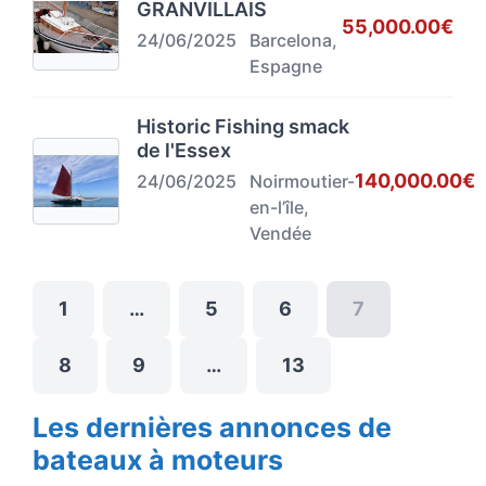
GRANVILLAIS
55,000.00€
24/06/2025
Barcelona,
Espagne
Historic Fishing smack
de l'Essex
140,000.00€
24/06/2025
Noirmoutier-
en-l’île,
Vendée
1
…
5
6
7
8
9
…
13
Les dernières annonces de
bateaux à moteurs