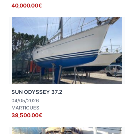
40,000.00€
SUN ODYSSEY 37.2
04/05/2026
MARTIGUES
39,500.00€