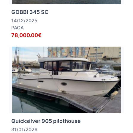
GOBBI 345 SC
14/12/2025
PACA
78,000.00€
Quicksilver 905 pilothouse
31/01/2026