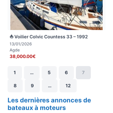
⛵ Voilier Colvic Countess 33 – 1992
13/01/2026
Agde
38,000.00€
1
…
5
6
7
8
9
…
12
Les dernières annonces de
bateaux à moteurs