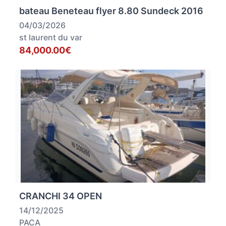
bateau Beneteau flyer 8.80 Sundeck 2016
04/03/2026
st laurent du var
84,000.00€
CRANCHI 34 OPEN
14/12/2025
PACA