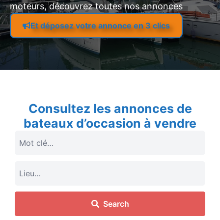
moteurs, découvrez toutes nos annonces
Et déposez votre annonce en 3 clics
Consultez les annonces de
bateaux d’occasion à vendre
Search