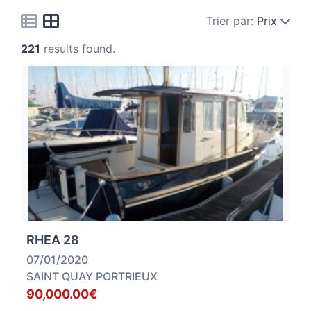
Trier par:
Prix
221
results found.
RHEA 28
07/01/2020
SAINT QUAY PORTRIEUX
90,000.00€