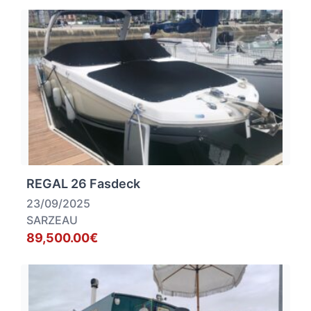
REGAL 26 Fasdeck
23/09/2025
SARZEAU
89,500.00€