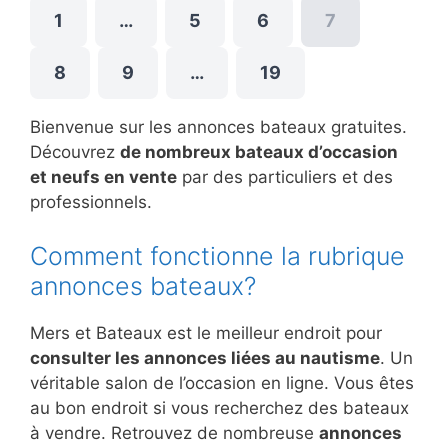
1
…
5
6
7
8
9
…
19
Bienvenue sur les annonces bateaux gratuites.
Découvrez
de nombreux bateaux d’occasion
et neufs en vente
par des particuliers et des
professionnels.
Comment fonctionne la rubrique
annonces bateaux?
Mers et Bateaux est le meilleur endroit pour
consulter les annonces liées au nautisme
. Un
véritable salon de l’occasion en ligne. Vous êtes
au bon endroit si vous recherchez des bateaux
à vendre. Retrouvez de nombreuse
annonces