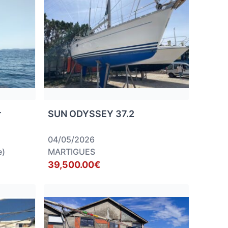
r
SUN ODYSSEY 37.2
04/05/2026
e)
MARTIGUES
39,500.00€