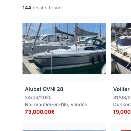
144
results found.
Alubat OVNI 28
Voilier
24/06/2025
31/03/
Noirmoutier-en-l’île, Vendée
Dunker
73,000.00€
19,000