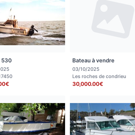
 530
Bateau à vendre
2025
03/10/2025
17450
Les roches de condrieu
00€
30,000.00€