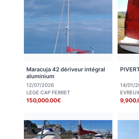
Maracuja 42 dériveur intégral
PIVER
aluminium
12/07/2026
14/01/
LEGE CAP FERRET
EVREU
150,000.00€
9,900.