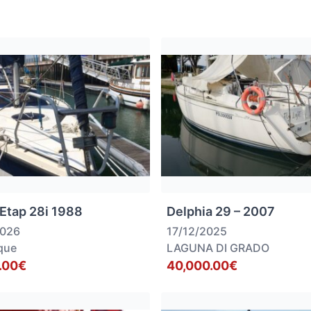
 Etap 28i 1988
Delphia 29 – 2007
2026
17/12/2025
que
LAGUNA DI GRADO
.00€
40,000.00€