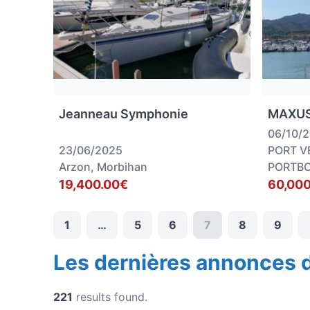
Jeanneau Symphonie
MAXUS
06/10/
23/06/2025
PORT V
Arzon, Morbihan
PORTB
19,400.00€
60,000
1
…
5
6
7
8
9
Les dernières annonces 
221
results found.