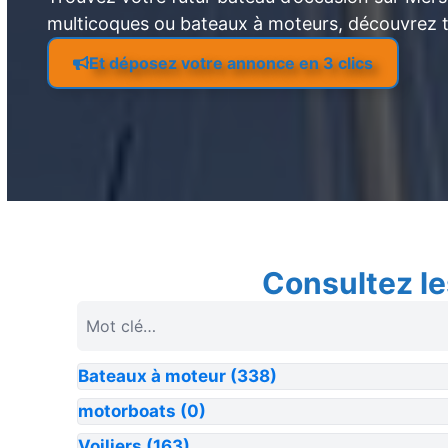
multicoques ou bateaux à moteurs, découvrez 
Et déposez votre annonce en 3 clics
Consultez le
Bateaux à moteur
(338)
motorboats
(0)
Voiliers
(163)