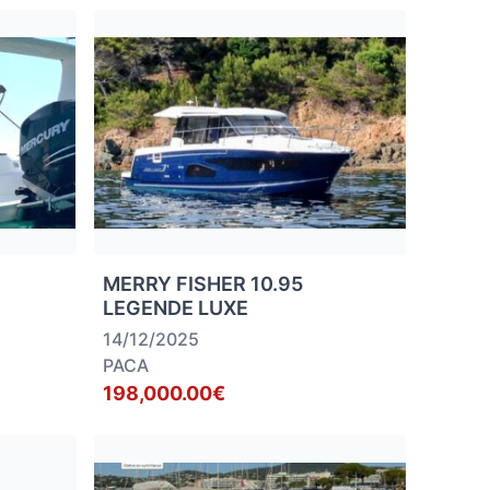
MERRY FISHER 10.95
LEGENDE LUXE
14/12/2025
PACA
198,000.00€