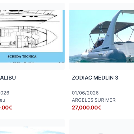
MALIBU
ZODIAC MEDLIN 3
2026
01/06/2026
eu
ARGELES SUR MER
.00€
27,000.00€