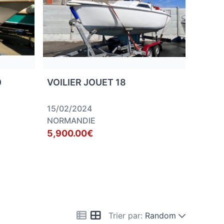
0
VOILIER JOUET 18
15/02/2024
NORMANDIE
5,900.00€
Trier par:
Random