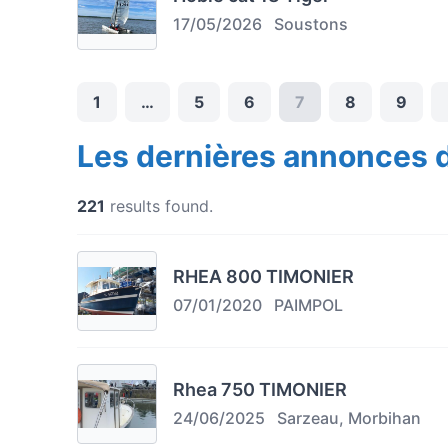
17/05/2026
Soustons
1
…
5
6
7
8
9
Les dernières annonces 
221
results found.
RHEA 800 TIMONIER
07/01/2020
PAIMPOL
Rhea 750 TIMONIER
24/06/2025
Sarzeau, Morbihan