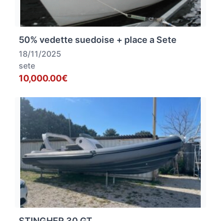
50% vedette suedoise + place a Sete
18/11/2025
sete
10,000.00€
STINGHER 30 GT