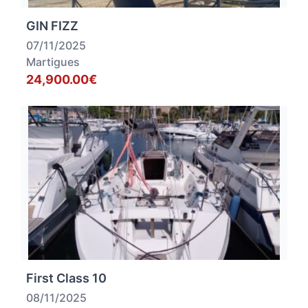
GIN FIZZ
07/11/2025
Martigues
24,900.00€
First Class 10
08/11/2025