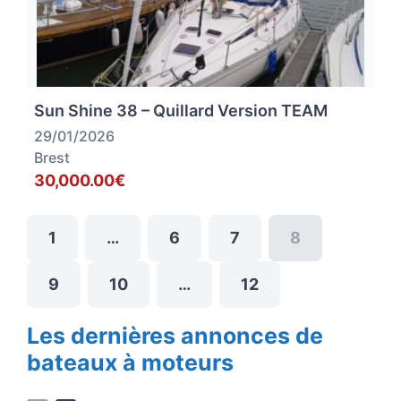
Sun Shine 38 – Quillard Version TEAM
29/01/2026
Brest
30,000.00€
1
…
6
7
8
9
10
…
12
Les dernières annonces de
bateaux à moteurs