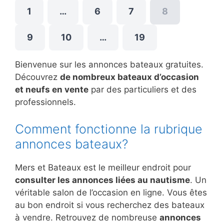
1
…
6
7
8
9
10
…
19
Bienvenue sur les annonces bateaux gratuites.
Découvrez
de nombreux bateaux d’occasion
et neufs en vente
par des particuliers et des
professionnels.
Comment fonctionne la rubrique
annonces bateaux?
Mers et Bateaux est le meilleur endroit pour
consulter les annonces liées au nautisme
. Un
véritable salon de l’occasion en ligne. Vous êtes
au bon endroit si vous recherchez des bateaux
à vendre. Retrouvez de nombreuse
annonces