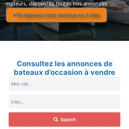
moteurs, découvrez toutes nos annonces
Et déposez votre annonce en 3 clics
Consultez les annonces de
bateaux d’occasion à vendre
Search