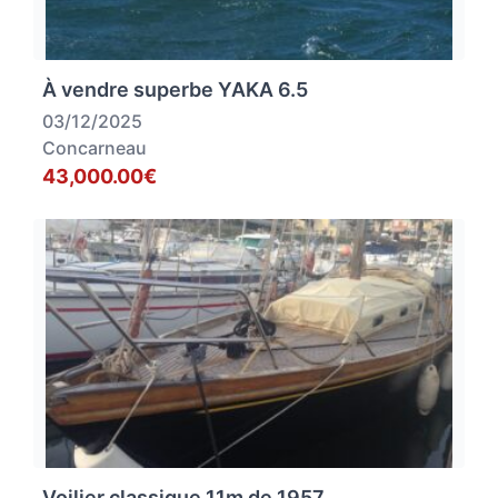
À vendre superbe YAKA 6.5
03/12/2025
Concarneau
43,000.00€
Voilier classique 11m de 1957