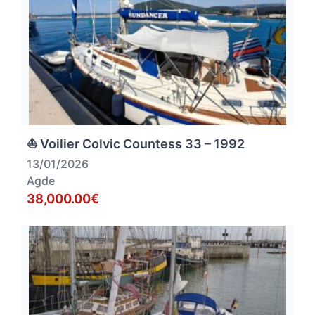
⛵ Voilier Colvic Countess 33 – 1992
13/01/2026
Agde
38,000.00€