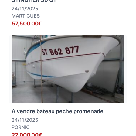
24/11/2025
MARTIGUES
57,500.00€
A vendre bateau peche promenade
24/11/2025
PORNIC
22,000.00€