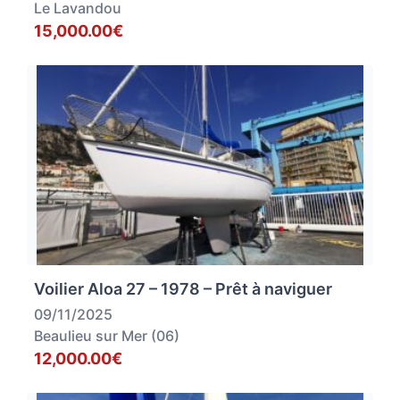
Le Lavandou
15,000.00€
Voilier Aloa 27 – 1978 – Prêt à naviguer
09/11/2025
Beaulieu sur Mer (06)
12,000.00€