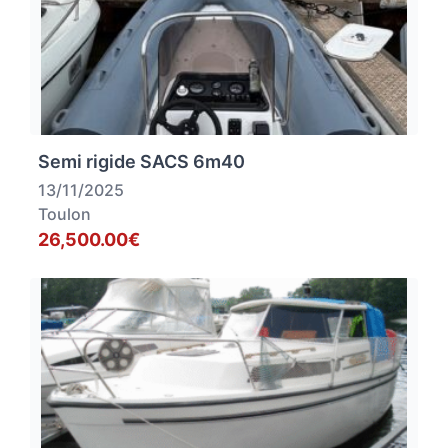
Semi rigide SACS 6m40
13/11/2025
Toulon
26,500.00€