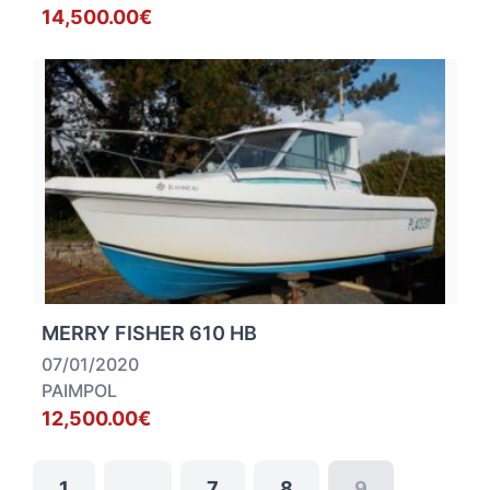
14,500.00€
MERRY FISHER 610 HB
07/01/2020
PAIMPOL
12,500.00€
1
…
7
8
9