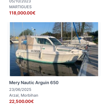
05/10/2023
MARTIGUES
118,000.00€
Mery Nautic Arguin 650
23/06/2025
Arzal, Morbihan
22,500.00€