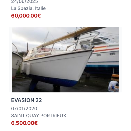
24/06/2025
La Spezia, Italie
60,000.00€
EVASION 22
07/01/2020
SAINT QUAY PORTRIEUX
6,500.00€