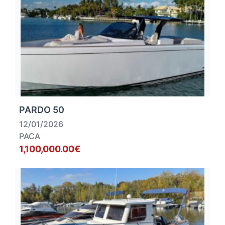
PARDO 50
12/01/2026
PACA
1,100,000.00€