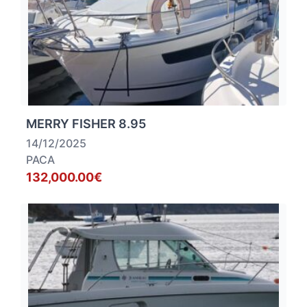
MERRY FISHER 8.95
14/12/2025
PACA
132,000.00€