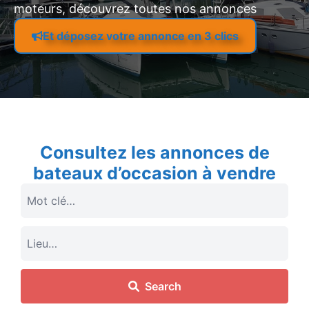
moteurs, découvrez toutes nos annonces
Et déposez votre annonce en 3 clics
Consultez les annonces de
bateaux d’occasion à vendre
Search