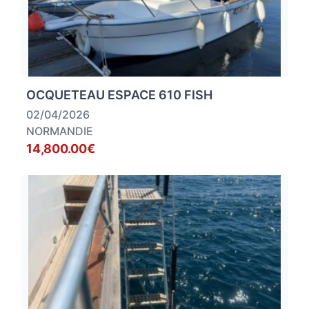
OCQUETEAU ESPACE 610 FISH
02/04/2026
NORMANDIE
14,800.00€