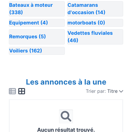
Bateaux à moteur
Catamarans
(338)
d'occasion
(14)
Equipement
(4)
motorboats
(0)
Vedettes fluviales
Remorques
(5)
(46)
Voiliers
(162)
Les annonces à la une
Trier par:
Titre
Aucun résultat trouvé.