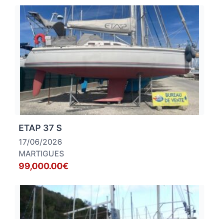
ETAP 37 S
17/06/2026
MARTIGUES
99,000.00€