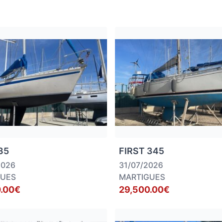
35
FIRST 345
2026
31/07/2026
GUES
MARTIGUES
.00€
29,500.00€