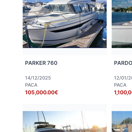
PARKER 760
PARDO
14/12/2025
12/01/
PACA
PACA
105,000.00€
1,100,