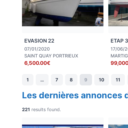
EVASION 22
ETAP 3
07/01/2020
17/06/
SAINT QUAY PORTRIEUX
MARTI
6,500.00€
99,000
1
…
7
8
9
10
11
Les dernières annonces 
221
results found.