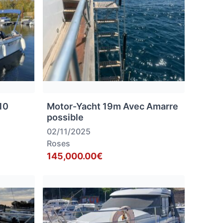
10
Motor-Yacht 19m Avec Amarre
possible
02/11/2025
Roses
145,000.00€