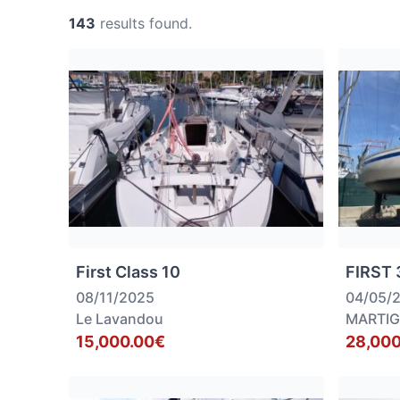
143
results found.
First Class 10
FIRST 
08/11/2025
04/05/
Le Lavandou
MARTI
15,000.00€
28,000