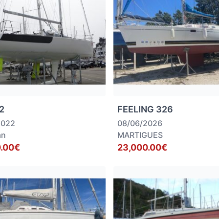
2
FEELING 326
2022
08/06/2026
an
MARTIGUES
.00€
23,000.00€