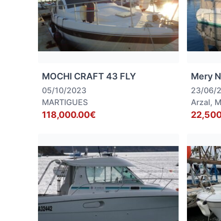
MOCHI CRAFT 43 FLY
Mery N
05/10/2023
23/06/
MARTIGUES
Arzal, 
118,000.00€
22,500