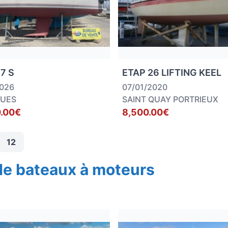
7 S
ETAP 26 LIFTING KEEL
2026
07/01/2020
GUES
SAINT QUAY PORTRIEUX
.00€
8,500.00€
12
de bateaux à moteurs