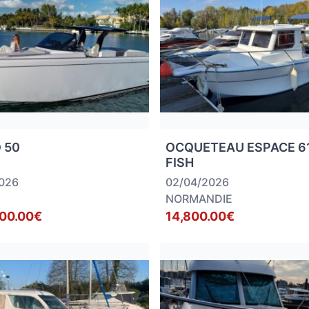
 50
OCQUETEAU ESPACE 6
FISH
2026
02/04/2026
NORMANDIE
000.00€
14,800.00€