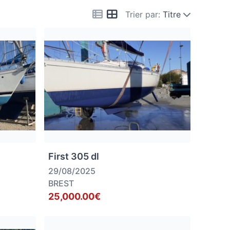
Trier par:
Titre
First 305 dl
29/08/2025
BREST
25,000.00€