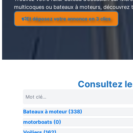
multicoques ou bateaux à moteurs, découvrez 
Et déposez votre annonce en 3 clics
Consultez le
Bateaux à moteur
(338)
motorboats
(0)
Voiliers
(162)