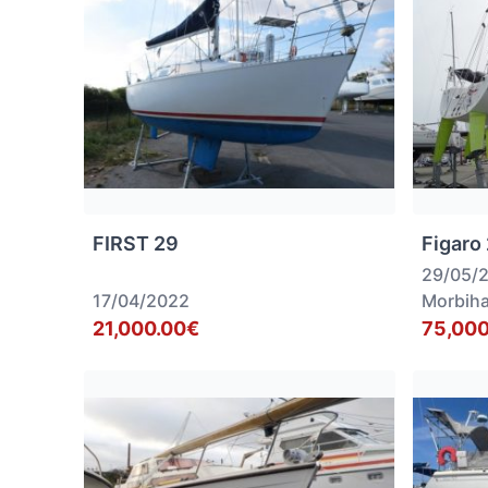
FIRST 29
Figaro 
29/05/
17/04/2022
Morbih
21,000.00€
75,000