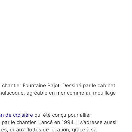
chantier Fountaine Pajot. Dessiné par le cabinet
multicoque, agréable en mer comme au mouillage
n de croisière
qui été conçu pour allier
, par le chantier. Lancé en 1994, il s’adresse aussi
es, qu’aux flottes de location, grâce à sa