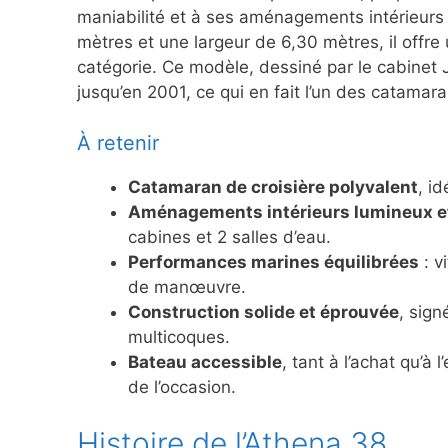
maniabilité et à ses aménagements intérieurs
mètres et une largeur de 6,30 mètres, il offr
catégorie. Ce modèle, dessiné par le cabinet 
jusqu’en 2001, ce qui en fait l’un des catamar
À retenir
Catamaran de croisière polyvalent
, id
Aménagements intérieurs lumineux e
cabines et 2 salles d’eau.
Performances marines équilibrées
: v
de manœuvre.
Construction solide et éprouvée
, sign
multicoques.
Bateau accessible
, tant à l’achat qu’à
de l’occasion.
Histoire de l’Athena 38