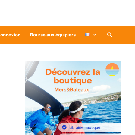
onnexion
Bourse aux équipiers