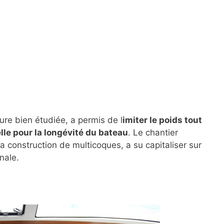
ure bien étudiée, a permis de l
imiter le poids tout
lle pour la longévité du bateau
. Le chantier
a construction de multicoques, a su capitaliser sur
nale.