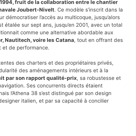
994, fruit de la collaboration entre le chantier
 navale Joubert-Nivelt
. Ce modèle s’inscrit dans la
r démocratiser l’accès au multicoque, jusqu’alors
st étalée sur sept ans, jusqu’en 2001, avec un total
ositionnait comme une alternative abordable aux
, Nautitech, voire les Catana
, tout en offrant des
t et de performance.
entes des charters et des propriétaires privés,
odularité des aménagements intérieurs et à la
it par son rapport qualité-prix
, sa robustesse et
avigation. Ses concurrents directs étaient
mais l’Athena 38 s’est distingué par son design
esigner italien, et par sa capacité à concilier