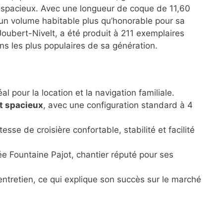
 spacieux. Avec une longueur de coque de 11,60
e un volume habitable plus qu’honorable pour sa
Joubert-Nivelt, a été produit à 211 exemplaires
ans les plus populaires de sa génération.
éal pour la location et la navigation familiale.
t spacieux
, avec une configuration standard à 4
itesse de croisière confortable, stabilité et facilité
ée Fountaine Pajot, chantier réputé pour ses
 l’entretien, ce qui explique son succès sur le marché