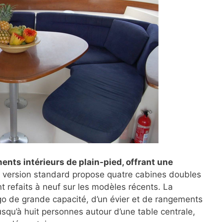
ts intérieurs de plain-pied, offrant une
a version standard propose quatre cabines doubles
t refaits à neuf sur les modèles récents. La
igo de grande capacité, d’un évier et de rangements
jusqu’à huit personnes autour d’une table centrale,