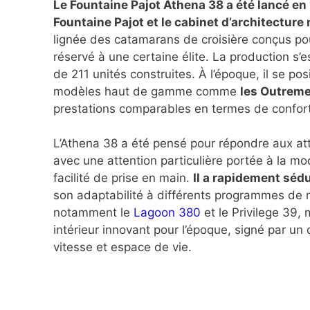
Le Fountaine Pajot Athena 38 a été lancé en 1
Fountaine Pajot et le cabinet d’architecture
lignée des catamarans de croisière conçus pou
réservé à une certaine élite. La production s’e
de 211 unités construites. À l’époque, il se p
modèles haut de gamme comme
les Outremer
prestations comparables en termes de confor
L’Athena 38 a été pensé pour répondre aux att
avec une attention particulière portée à la m
facilité de prise en main.
Il a rapidement sédu
son adaptabilité à différents programmes de n
notamment le
Lagoon 380
et le Privilege 39, 
intérieur innovant pour l’époque, signé par un d
vitesse et espace de vie.