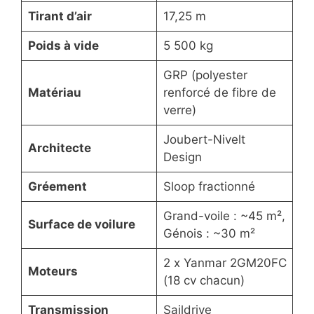
Tirant d’air
17,25 m
Poids à vide
5 500 kg
GRP (polyester
Matériau
renforcé de fibre de
verre)
Joubert-Nivelt
Architecte
Design
Gréement
Sloop fractionné
Grand-voile : ~45 m²,
Surface de voilure
Génois : ~30 m²
2 x Yanmar 2GM20FC
Moteurs
(18 cv chacun)
Transmission
Saildrive