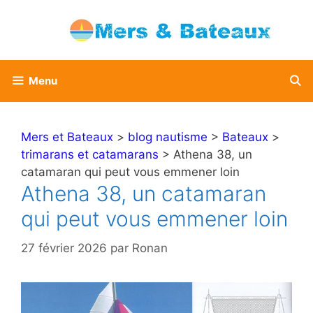
Aller
au
contenu
Menu
Mers et Bateaux
>
blog nautisme
>
Bateaux
>
trimarans et catamarans
> Athena 38, un
catamaran qui peut vous emmener loin
Athena 38, un catamaran
qui peut vous emmener loin
27 février 2026
par
Ronan