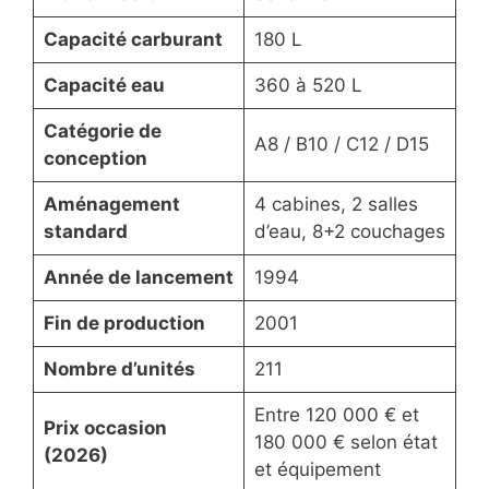
Capacité carburant
180 L
Capacité eau
360 à 520 L
Catégorie de
A8 / B10 / C12 / D15
conception
Aménagement
4 cabines, 2 salles
standard
d’eau, 8+2 couchages
Année de lancement
1994
Fin de production
2001
Nombre d’unités
211
Entre 120 000 € et
Prix occasion
180 000 € selon état
(2026)
et équipement