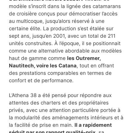
modèle s’inscrit dans la lignée des catamarans
de croisière conçus pour démocratiser l’accès
au multicoque, jusqu’alors réservé à une
certaine élite. La production s’est étalée sur
sept ans, jusqu’en 2001, avec un total de 211
unités construites. À l’époque, il se positionnait
comme une alternative abordable aux modèles
haut de gamme comme
les Outremer,
Nautitech, voire les Catana
, tout en offrant
des prestations comparables en termes de
confort et de performance.
L’Athena 38 a été pensé pour répondre aux
attentes des charters et des propriétaires
privés, avec une attention particulière portée à
la modularité des aménagements intérieurs et à
la facilité de prise en main.
Il a rapidement
séduit par son rapport qualité-prix
, sa