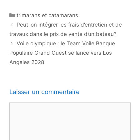
Catégories
trimarans et catamarans
Peut-on intégrer les frais d’entretien et de
travaux dans le prix de vente d’un bateau?
Voile olympique : le Team Voile Banque
Populaire Grand Ouest se lance vers Los
Angeles 2028
Laisser un commentaire
Commentaire