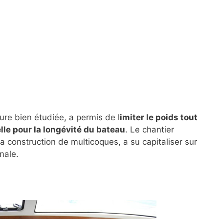
ure bien étudiée, a permis de l
imiter le poids tout
lle pour la longévité du bateau
. Le chantier
a construction de multicoques, a su capitaliser sur
nale.