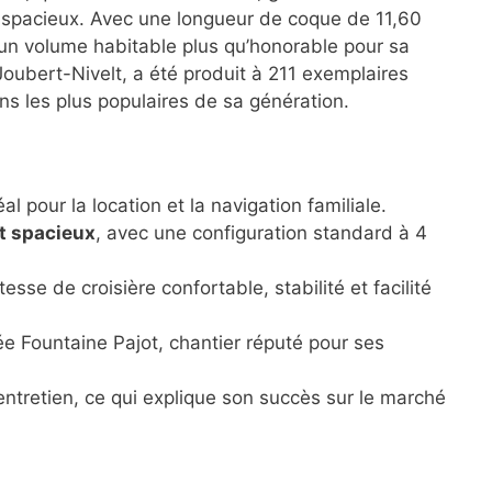
 spacieux. Avec une longueur de coque de 11,60
e un volume habitable plus qu’honorable pour sa
Joubert-Nivelt, a été produit à 211 exemplaires
ans les plus populaires de sa génération.
éal pour la location et la navigation familiale.
t spacieux
, avec une configuration standard à 4
itesse de croisière confortable, stabilité et facilité
ée Fountaine Pajot, chantier réputé pour ses
 l’entretien, ce qui explique son succès sur le marché