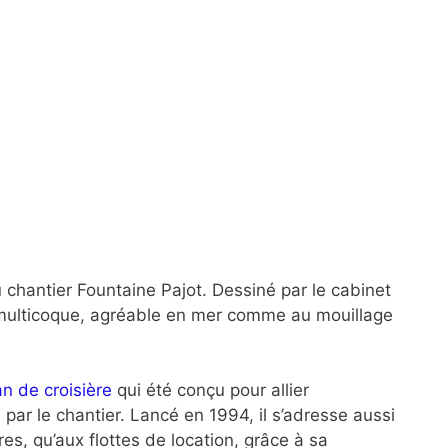
chantier Fountaine Pajot. Dessiné par le cabinet
multicoque, agréable en mer comme au mouillage
n de croisière
qui été conçu pour allier
, par le chantier. Lancé en 1994, il s’adresse aussi
es, qu’aux flottes de location, grâce à sa