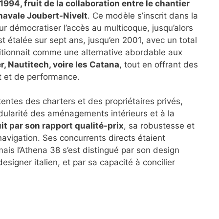
994, fruit de la collaboration entre le chantier
 navale Joubert-Nivelt
. Ce modèle s’inscrit dans la
r démocratiser l’accès au multicoque, jusqu’alors
st étalée sur sept ans, jusqu’en 2001, avec un total
ositionnait comme une alternative abordable aux
, Nautitech, voire les Catana
, tout en offrant des
t et de performance.
entes des charters et des propriétaires privés,
odularité des aménagements intérieurs et à la
it par son rapport qualité-prix
, sa robustesse et
avigation. Ses concurrents directs étaient
mais l’Athena 38 s’est distingué par son design
esigner italien, et par sa capacité à concilier