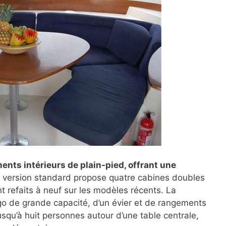
ts intérieurs de plain-pied, offrant une
a version standard propose quatre cabines doubles
t refaits à neuf sur les modèles récents. La
igo de grande capacité, d’un évier et de rangements
jusqu’à huit personnes autour d’une table centrale,