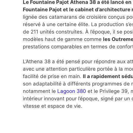
Le Fountaine Pajot Athena 38 a été lancé en 1
Fountaine Pajot et le cabinet d’architecture
lignée des catamarans de croisière conçus pou
réservé à une certaine élite. La production s’e
de 211 unités construites. À l’époque, il se p
modèles haut de gamme comme
les Outremer
prestations comparables en termes de confor
L’Athena 38 a été pensé pour répondre aux att
avec une attention particulière portée à la m
facilité de prise en main.
Il a rapidement sédu
son adaptabilité à différents programmes de n
notamment le
Lagoon 380
et le Privilege 39, 
intérieur innovant pour l’époque, signé par un d
vitesse et espace de vie.