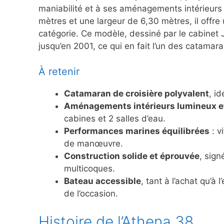
maniabilité et à ses aménagements intérieurs
mètres et une largeur de 6,30 mètres, il offr
catégorie. Ce modèle, dessiné par le cabinet 
jusqu’en 2001, ce qui en fait l’un des catamar
À retenir
Catamaran de croisière polyvalent
, id
Aménagements intérieurs lumineux e
cabines et 2 salles d’eau.
Performances marines équilibrées
: v
de manœuvre.
Construction solide et éprouvée
, sign
multicoques.
Bateau accessible
, tant à l’achat qu’à
de l’occasion.
Histoire de l’Athena 38