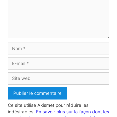
Nom
E-
mail
Site
web
Ce site utilise Akismet pour réduire les
indésirables.
En savoir plus sur la façon dont les