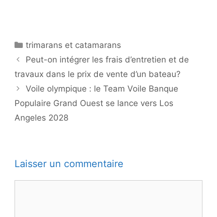
Catégories
trimarans et catamarans
Peut-on intégrer les frais d’entretien et de
travaux dans le prix de vente d’un bateau?
Voile olympique : le Team Voile Banque
Populaire Grand Ouest se lance vers Los
Angeles 2028
Laisser un commentaire
Commentaire