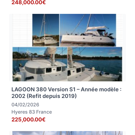
248,000.00€
LAGOON 380 Version S1 – Année modèle :
2002 (Refit depuis 2019)
04/02/2026
Hyeres 83 France
225,000.00€