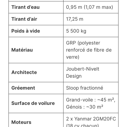
Tirant d’eau
0,95 m (1,07 m max)
Tirant d’air
17,25 m
Poids à vide
5 500 kg
GRP (polyester
Matériau
renforcé de fibre de
verre)
Joubert-Nivelt
Architecte
Design
Gréement
Sloop fractionné
Grand-voile : ~45 m²,
Surface de voilure
Génois : ~30 m²
2 x Yanmar 2GM20FC
Moteurs
(18 cv chacun)