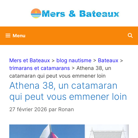
Aller
au
contenu
Menu
Mers et Bateaux
>
blog nautisme
>
Bateaux
>
trimarans et catamarans
> Athena 38, un
catamaran qui peut vous emmener loin
Athena 38, un catamaran
qui peut vous emmener loin
27 février 2026
par
Ronan