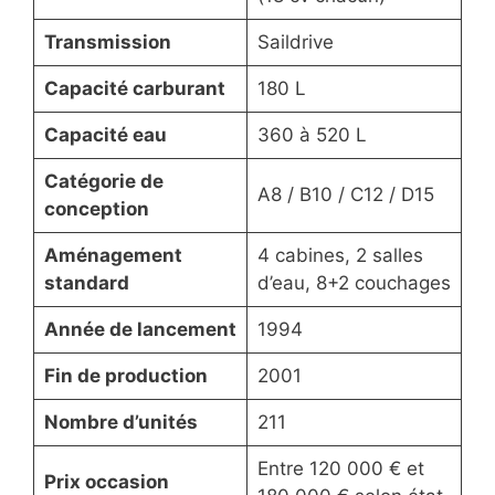
Transmission
Saildrive
Capacité carburant
180 L
Capacité eau
360 à 520 L
Catégorie de
A8 / B10 / C12 / D15
conception
Aménagement
4 cabines, 2 salles
standard
d’eau, 8+2 couchages
Année de lancement
1994
Fin de production
2001
Nombre d’unités
211
Entre 120 000 € et
Prix occasion