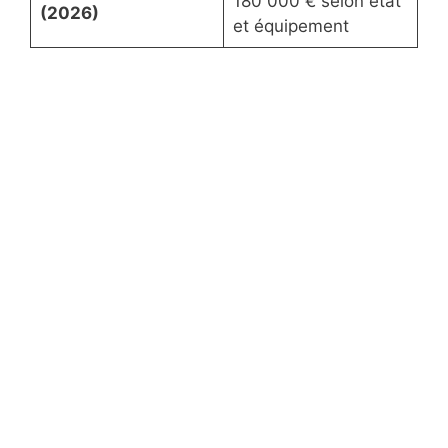
180 000 € selon état
(2026)
et équipement