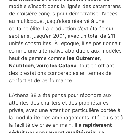
modèle s’inscrit dans la lignée des catamarans
de croisière conçus pour démocratiser l’accès
au multicoque, jusqu’alors réservé à une
certaine élite. La production s’est étalée sur
sept ans, jusqu’en 2001, avec un total de 211
unités construites. À l’époque, il se positionnait
comme une alternative abordable aux modèles
haut de gamme comme
les Outremer,
Nautitech, voire les Catana
, tout en offrant
des prestations comparables en termes de
confort et de performance.
L’Athena 38 a été pensé pour répondre aux
attentes des charters et des propriétaires
privés, avec une attention particulière portée à
la modularité des aménagements intérieurs et à
la facilité de prise en main.
Il a rapidement
séduit par son rapport qualité-prix
, sa