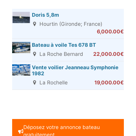
Doris 5,8m
Hourtin (Gironde; France)
6,000.00€
Bateau à voile Tes 678 BT
La Roche Bernard
22,000.00€
Vente voilier Jeanneau Symphonie
1982
La Rochelle
19,000.00€
Déposez votre annonce bateau
gratuitement