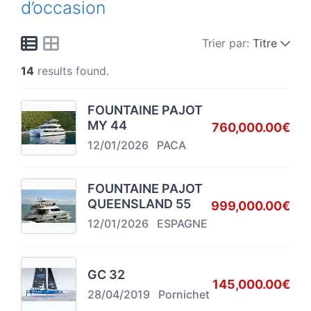
d’occasion
Trier par:
Titre
14
results found.
FOUNTAINE PAJOT
MY 44
760,000.00€
12/01/2026
PACA
FOUNTAINE PAJOT
QUEENSLAND 55
999,000.00€
12/01/2026
ESPAGNE
GC 32
145,000.00€
28/04/2019
Pornichet