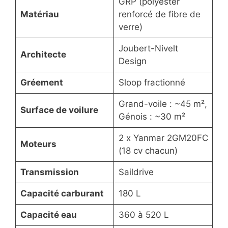
GRP (polyester
Matériau
renforcé de fibre de
verre)
Joubert-Nivelt
Architecte
Design
Gréement
Sloop fractionné
Grand-voile : ~45 m²,
Surface de voilure
Génois : ~30 m²
2 x Yanmar 2GM20FC
Moteurs
(18 cv chacun)
Transmission
Saildrive
Capacité carburant
180 L
Capacité eau
360 à 520 L