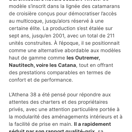
modèle s’inscrit dans la lignée des catamarans
de croisière conçus pour démocratiser l’accès
au multicoque, jusqu’alors réservé à une
certaine élite. La production s’est étalée sur
sept ans, jusqu’en 2001, avec un total de 211
unités construites. À l’époque, il se positionnait
comme une alternative abordable aux modèles
haut de gamme comme
les Outremer,
Nautitech, voire les Catana
, tout en offrant
des prestations comparables en termes de
confort et de performance.
L’Athena 38 a été pensé pour répondre aux
attentes des charters et des propriétaires
privés, avec une attention particulière portée à
la modularité des aménagements intérieurs et à
la facilité de prise en main.
Il a rapidement
séduit par son rapport qualité-prix
, sa