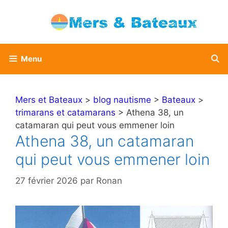
Aller
au
contenu
Menu
Mers et Bateaux
>
blog nautisme
>
Bateaux
>
trimarans et catamarans
> Athena 38, un
catamaran qui peut vous emmener loin
Athena 38, un catamaran
qui peut vous emmener loin
27 février 2026
par
Ronan