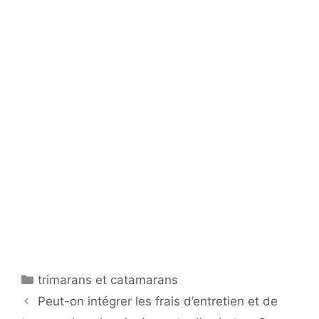
Catégories
trimarans et catamarans
Peut-on intégrer les frais d’entretien et de