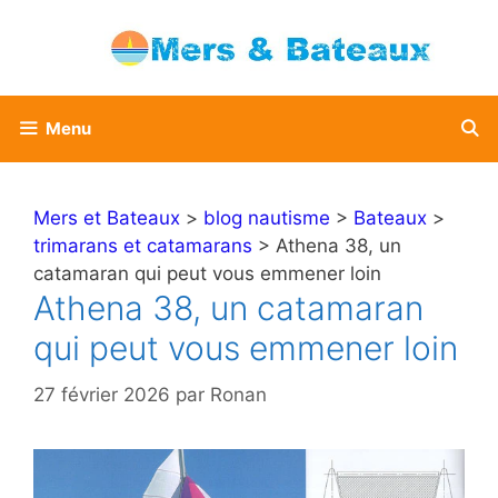
Aller
au
contenu
Menu
Mers et Bateaux
>
blog nautisme
>
Bateaux
>
trimarans et catamarans
> Athena 38, un
catamaran qui peut vous emmener loin
Athena 38, un catamaran
qui peut vous emmener loin
27 février 2026
par
Ronan