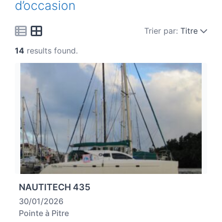
d’occasion
Trier par:
Titre
14
results found.
NAUTITECH 435
30/01/2026
Pointe à Pitre