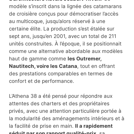
modèle s’inscrit dans la lignée des catamarans
de croisière conçus pour démocratiser l’accès
au multicoque, jusqu’alors réservé à une
certaine élite. La production s’est étalée sur
sept ans, jusqu’en 2001, avec un total de 211
unités construites. À l’époque, il se positionnait
comme une alternative abordable aux modèles
haut de gamme comme
les Outremer,
Nautitech, voire les Catana
, tout en offrant
des prestations comparables en termes de
confort et de performance.
L’Athena 38 a été pensé pour répondre aux
attentes des charters et des propriétaires
privés, avec une attention particulière portée à
la modularité des aménagements intérieurs et à
la facilité de prise en main.
Il a rapidement
séduit par son rapport qualité-prix
, sa