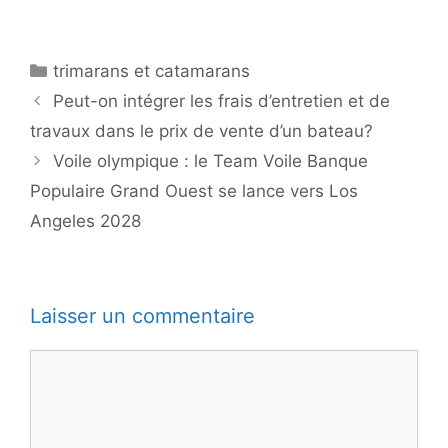
Catégories
trimarans et catamarans
Peut-on intégrer les frais d’entretien et de
travaux dans le prix de vente d’un bateau?
Voile olympique : le Team Voile Banque
Populaire Grand Ouest se lance vers Los
Angeles 2028
Laisser un commentaire
Commentaire