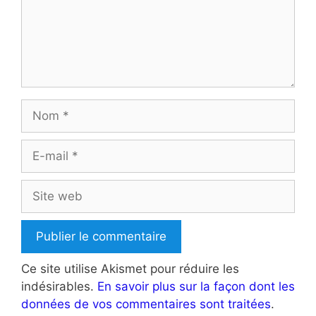
Nom
E-
mail
Site
web
Ce site utilise Akismet pour réduire les
indésirables.
En savoir plus sur la façon dont les
données de vos commentaires sont traitées
.