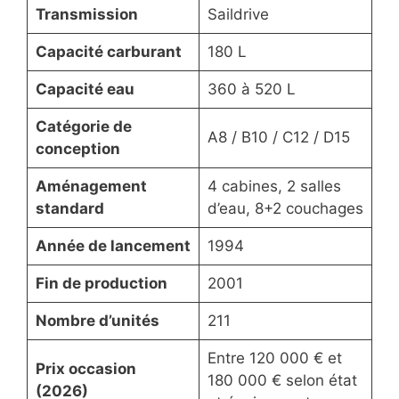
Transmission
Saildrive
Capacité carburant
180 L
Capacité eau
360 à 520 L
Catégorie de
A8 / B10 / C12 / D15
conception
Aménagement
4 cabines, 2 salles
standard
d’eau, 8+2 couchages
Année de lancement
1994
Fin de production
2001
Nombre d’unités
211
Entre 120 000 € et
Prix occasion
180 000 € selon état
(2026)