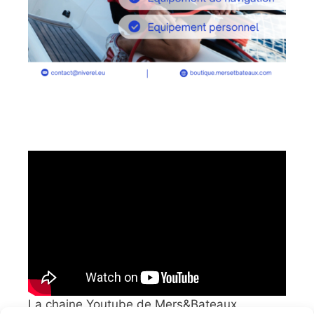
La chaine Youtube de Mers&Bateaux