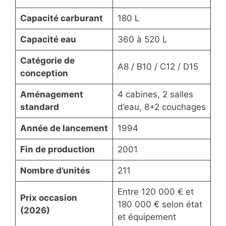
Capacité carburant
180 L
Capacité eau
360 à 520 L
Catégorie de
A8 / B10 / C12 / D15
conception
Aménagement
4 cabines, 2 salles
standard
d’eau, 8+2 couchages
Année de lancement
1994
Fin de production
2001
Nombre d’unités
211
Entre 120 000 € et
Prix occasion
180 000 € selon état
(2026)
et équipement