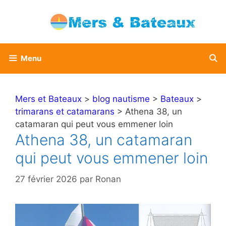
Aller
au
contenu
Menu
Mers et Bateaux
>
blog nautisme
>
Bateaux
>
trimarans et catamarans
> Athena 38, un
catamaran qui peut vous emmener loin
Athena 38, un catamaran
qui peut vous emmener loin
27 février 2026
par
Ronan