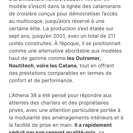
modèle s’inscrit dans la lignée des catamarans
de croisière conçus pour démocratiser l’accès
au multicoque, jusqu’alors réservé à une
certaine élite. La production s’est étalée sur
sept ans, jusqu’en 2001, avec un total de 211
unités construites. À l’époque, il se positionnait
comme une alternative abordable aux modèles
haut de gamme comme
les Outremer,
Nautitech, voire les Catana
, tout en offrant
des prestations comparables en termes de
confort et de performance.
L’Athena 38 a été pensé pour répondre aux
attentes des charters et des propriétaires
privés, avec une attention particulière portée à
la modularité des aménagements intérieurs et à
la facilité de prise en main.
Il a rapidement
séduit par son rapport qualité-prix
, sa