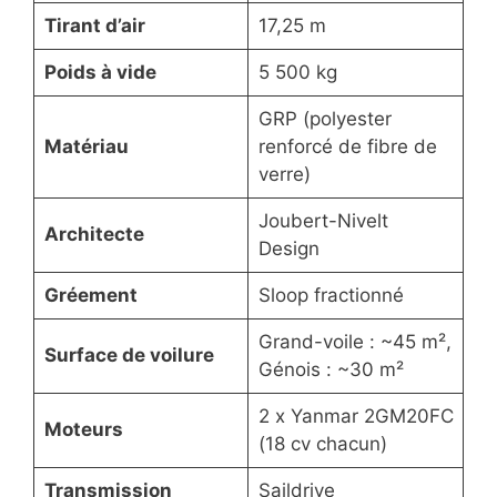
Tirant d’air
17,25 m
Poids à vide
5 500 kg
GRP (polyester
Matériau
renforcé de fibre de
verre)
Joubert-Nivelt
Architecte
Design
Gréement
Sloop fractionné
Grand-voile : ~45 m²,
Surface de voilure
Génois : ~30 m²
2 x Yanmar 2GM20FC
Moteurs
(18 cv chacun)
Transmission
Saildrive