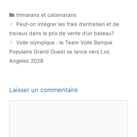
Catégories
trimarans et catamarans
Peut-on intégrer les frais d’entretien et de
travaux dans le prix de vente d’un bateau?
Voile olympique : le Team Voile Banque
Populaire Grand Ouest se lance vers Los
Angeles 2028
Laisser un commentaire
Commentaire