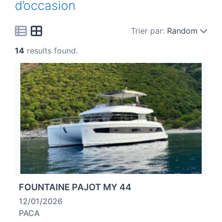
d’occasion
Trier par:
Random
14
results found.
FOUNTAINE PAJOT MY 44
12/01/2026
PACA