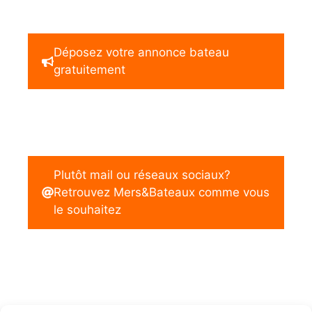
Déposez votre annonce bateau
gratuitement
Plutôt mail ou réseaux sociaux?
Retrouvez Mers&Bateaux comme vous
le souhaitez