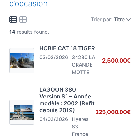
d’occasion
Trier par:
Titre
14
results found.
HOBIE CAT 18 TIGER
03/02/2026
34280 LA
2,500.00€
GRANDE
MOTTE
LAGOON 380
Version S1 – Année
modèle : 2002 (Refit
depuis 2019)
225,000.00€
04/02/2026
Hyeres
83
France