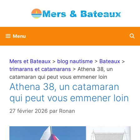
Aller
au
contenu
Menu
Mers et Bateaux
>
blog nautisme
>
Bateaux
>
trimarans et catamarans
> Athena 38, un
catamaran qui peut vous emmener loin
Athena 38, un catamaran
qui peut vous emmener loin
27 février 2026
par
Ronan