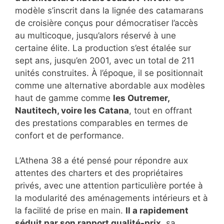
modèle s’inscrit dans la lignée des catamarans
de croisière conçus pour démocratiser l’accès
au multicoque, jusqu’alors réservé à une
certaine élite. La production s’est étalée sur
sept ans, jusqu’en 2001, avec un total de 211
unités construites. À l’époque, il se positionnait
comme une alternative abordable aux modèles
haut de gamme comme
les Outremer,
Nautitech, voire les Catana
, tout en offrant
des prestations comparables en termes de
confort et de performance.
L’Athena 38 a été pensé pour répondre aux
attentes des charters et des propriétaires
privés, avec une attention particulière portée à
la modularité des aménagements intérieurs et à
la facilité de prise en main.
Il a rapidement
séduit par son rapport qualité-prix
, sa