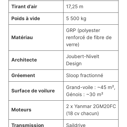
Tirant d’air
17,25 m
Poids à vide
5 500 kg
GRP (polyester
Matériau
renforcé de fibre de
verre)
Joubert-Nivelt
Architecte
Design
Gréement
Sloop fractionné
Grand-voile : ~45 m²,
Surface de voilure
Génois : ~30 m²
2 x Yanmar 2GM20FC
Moteurs
(18 cv chacun)
Transmission
Saildrive