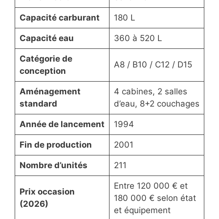
Capacité carburant
180 L
Capacité eau
360 à 520 L
Catégorie de
A8 / B10 / C12 / D15
conception
Aménagement
4 cabines, 2 salles
standard
d’eau, 8+2 couchages
Année de lancement
1994
Fin de production
2001
Nombre d’unités
211
Entre 120 000 € et
Prix occasion
180 000 € selon état
(2026)
et équipement