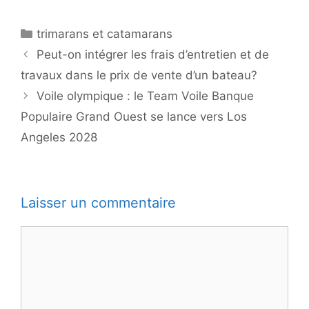
Catégories
trimarans et catamarans
Peut-on intégrer les frais d’entretien et de
travaux dans le prix de vente d’un bateau?
Voile olympique : le Team Voile Banque
Populaire Grand Ouest se lance vers Los
Angeles 2028
Laisser un commentaire
Commentaire