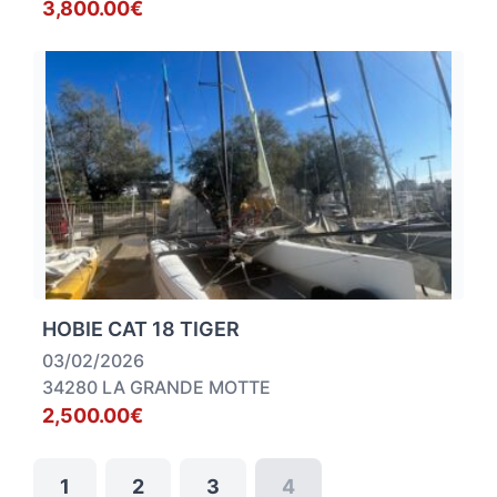
3,800.00€
HOBIE CAT 18 TIGER
03/02/2026
34280 LA GRANDE MOTTE
2,500.00€
1
2
3
4