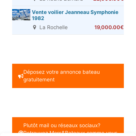
Vente voilier Jeanneau Symphonie
1982
La Rochelle
19,000.00€
Déposez votre annonce bateau
gratuitement
Plutôt mail ou réseaux sociaux?
Retrouvez Mers&Bateaux comme vous