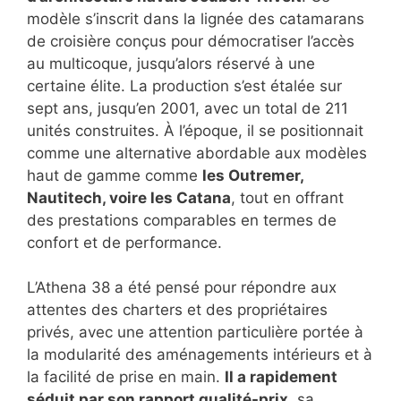
modèle s’inscrit dans la lignée des catamarans
de croisière conçus pour démocratiser l’accès
au multicoque, jusqu’alors réservé à une
certaine élite. La production s’est étalée sur
sept ans, jusqu’en 2001, avec un total de 211
unités construites. À l’époque, il se positionnait
comme une alternative abordable aux modèles
haut de gamme comme
les Outremer,
Nautitech, voire les Catana
, tout en offrant
des prestations comparables en termes de
confort et de performance.
L’Athena 38 a été pensé pour répondre aux
attentes des charters et des propriétaires
privés, avec une attention particulière portée à
la modularité des aménagements intérieurs et à
la facilité de prise en main.
Il a rapidement
séduit par son rapport qualité-prix
, sa