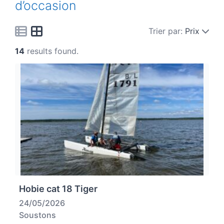
d’occasion
Trier par:
Prix
14
results found.
Hobie cat 18 Tiger
24/05/2026
Soustons