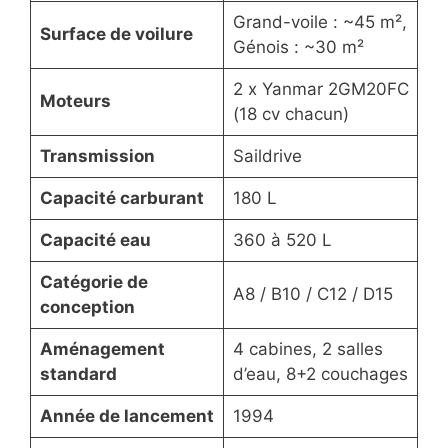
Grand-voile : ~45 m²,
Surface de voilure
Génois : ~30 m²
2 x Yanmar 2GM20FC
Moteurs
(18 cv chacun)
Transmission
Saildrive
Capacité carburant
180 L
Capacité eau
360 à 520 L
Catégorie de
A8 / B10 / C12 / D15
conception
Aménagement
4 cabines, 2 salles
standard
d’eau, 8+2 couchages
Année de lancement
1994