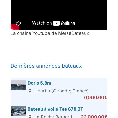
La chaine Youtube de Mers&Bateaux
Dernières annonces bateaux
Doris 5,8m
Hourtin (Gironde; France)
6,000.00€
Bateau à voile Tes 678 BT
La Roche Bernard
22,000.00€