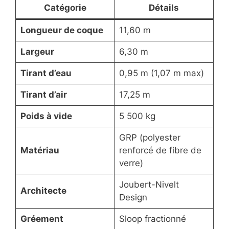
Catégorie
Détails
Longueur de coque
11,60 m
Largeur
6,30 m
Tirant d’eau
0,95 m (1,07 m max)
Tirant d’air
17,25 m
Poids à vide
5 500 kg
GRP (polyester
Matériau
renforcé de fibre de
verre)
Joubert-Nivelt
Architecte
Design
Gréement
Sloop fractionné