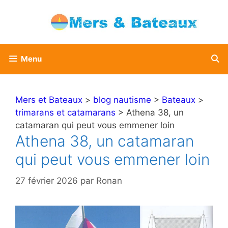
Aller
au
contenu
Menu
Mers et Bateaux
>
blog nautisme
>
Bateaux
>
trimarans et catamarans
> Athena 38, un
catamaran qui peut vous emmener loin
Athena 38, un catamaran
qui peut vous emmener loin
27 février 2026
par
Ronan