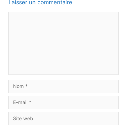
Laisser un commentaire
Commentaire
Nom
E-
mail
Site
web