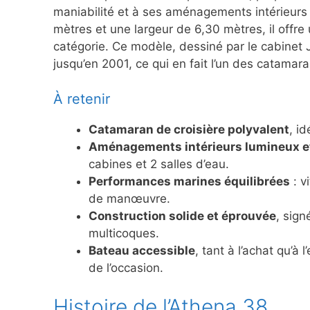
maniabilité et à ses aménagements intérieurs
mètres et une largeur de 6,30 mètres, il offr
catégorie. Ce modèle, dessiné par le cabinet 
jusqu’en 2001, ce qui en fait l’un des catamar
À retenir
Catamaran de croisière polyvalent
, id
Aménagements intérieurs lumineux e
cabines et 2 salles d’eau.
Performances marines équilibrées
: v
de manœuvre.
Construction solide et éprouvée
, sign
multicoques.
Bateau accessible
, tant à l’achat qu’à
de l’occasion.
Histoire de l’Athena 38