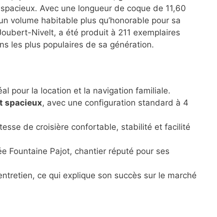
 spacieux. Avec une longueur de coque de 11,60
e un volume habitable plus qu’honorable pour sa
Joubert-Nivelt, a été produit à 211 exemplaires
ans les plus populaires de sa génération.
éal pour la location et la navigation familiale.
t spacieux
, avec une configuration standard à 4
itesse de croisière confortable, stabilité et facilité
ée Fountaine Pajot, chantier réputé pour ses
 l’entretien, ce qui explique son succès sur le marché