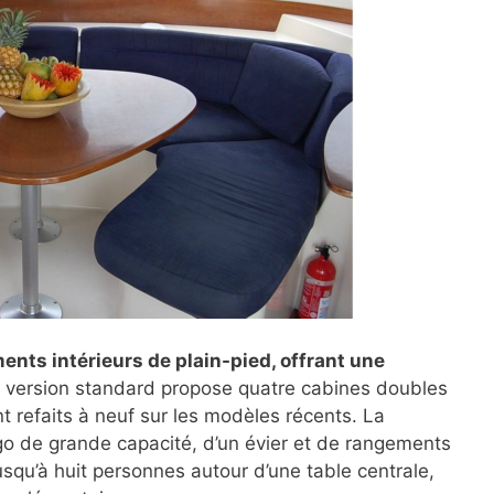
ts intérieurs de plain-pied, offrant une
a version standard propose quatre cabines doubles
t refaits à neuf sur les modèles récents. La
igo de grande capacité, d’un évier et de rangements
jusqu’à huit personnes autour d’une table centrale,