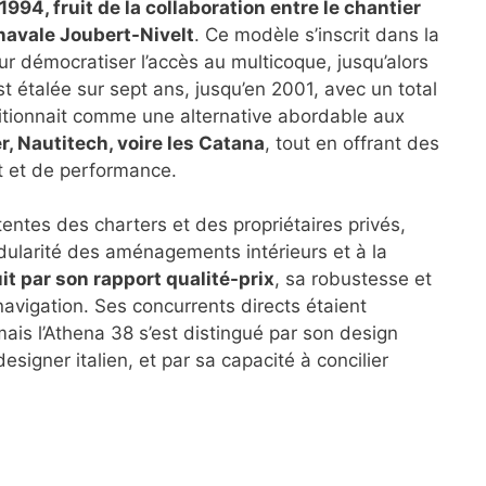
994, fruit de la collaboration entre le chantier
 navale Joubert-Nivelt
. Ce modèle s’inscrit dans la
r démocratiser l’accès au multicoque, jusqu’alors
st étalée sur sept ans, jusqu’en 2001, avec un total
ositionnait comme une alternative abordable aux
, Nautitech, voire les Catana
, tout en offrant des
t et de performance.
entes des charters et des propriétaires privés,
odularité des aménagements intérieurs et à la
it par son rapport qualité-prix
, sa robustesse et
avigation. Ses concurrents directs étaient
mais l’Athena 38 s’est distingué par son design
esigner italien, et par sa capacité à concilier