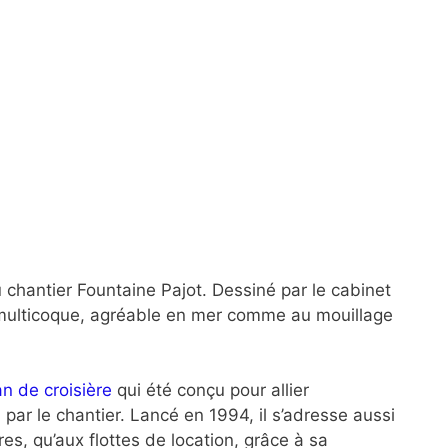
chantier Fountaine Pajot. Dessiné par le cabinet
multicoque, agréable en mer comme au mouillage
n de croisière
qui été conçu pour allier
, par le chantier. Lancé en 1994, il s’adresse aussi
es, qu’aux flottes de location, grâce à sa