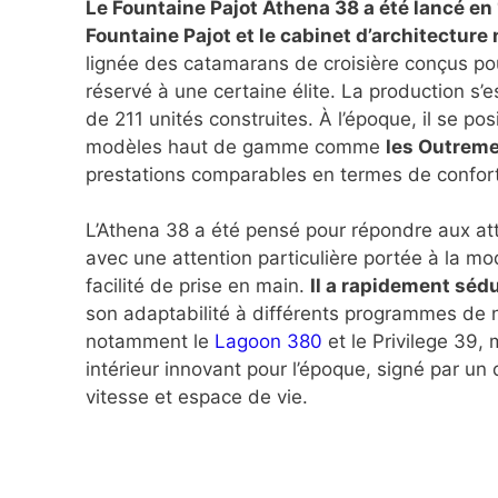
Le Fountaine Pajot Athena 38 a été lancé en 1
Fountaine Pajot et le cabinet d’architecture
lignée des catamarans de croisière conçus pou
réservé à une certaine élite. La production s’e
de 211 unités construites. À l’époque, il se p
modèles haut de gamme comme
les Outremer
prestations comparables en termes de confor
L’Athena 38 a été pensé pour répondre aux att
avec une attention particulière portée à la m
facilité de prise en main.
Il a rapidement sédu
son adaptabilité à différents programmes de n
notamment le
Lagoon 380
et le Privilege 39, 
intérieur innovant pour l’époque, signé par un d
vitesse et espace de vie.