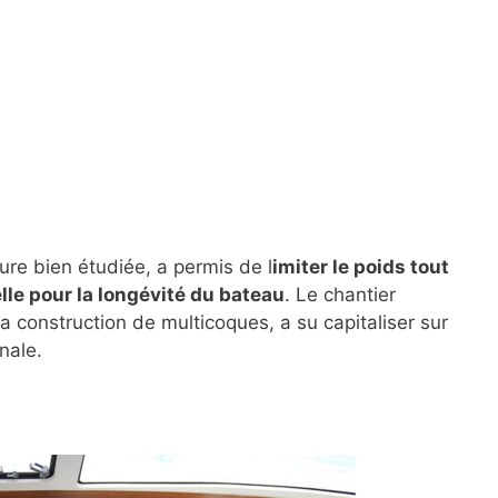
ure bien étudiée, a permis de l
imiter le poids tout
lle pour la longévité du bateau
. Le chantier
a construction de multicoques, a su capitaliser sur
nale.