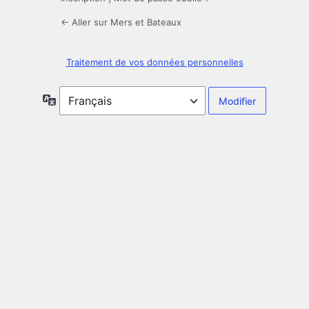
← Aller sur Mers et Bateaux
Traitement de vos données personnelles
Langue