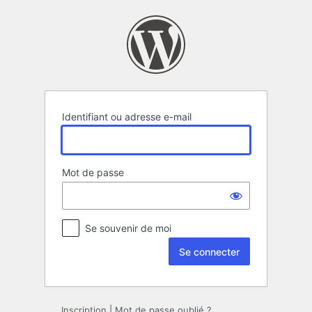
Se
connecter
Identifiant ou adresse e-mail
Mot de passe
Se souvenir de moi
Inscription
|
Mot de passe oublié ?