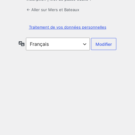
← Aller sur Mers et Bateaux
Traitement de vos données personnelles
Langue