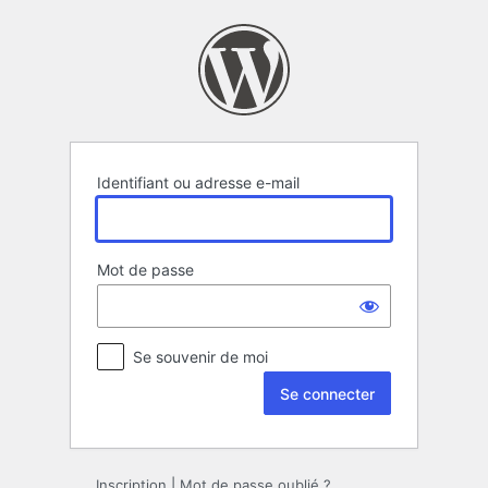
Se
connecter
Identifiant ou adresse e-mail
Mot de passe
Se souvenir de moi
Inscription
|
Mot de passe oublié ?