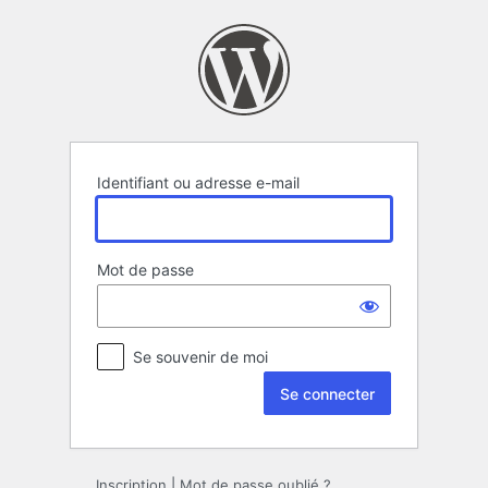
Se
connecter
Identifiant ou adresse e-mail
Mot de passe
Se souvenir de moi
Inscription
|
Mot de passe oublié ?