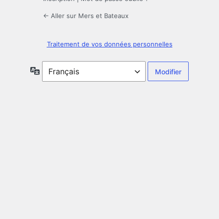
← Aller sur Mers et Bateaux
Traitement de vos données personnelles
Langue