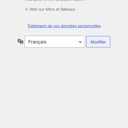
← Aller sur Mers et Bateaux
Traitement de vos données personnelles
Langue