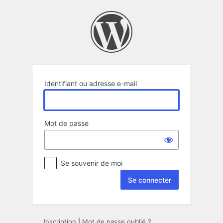
Se
connecter
Identifiant ou adresse e-mail
Mot de passe
Se souvenir de moi
Inscription
|
Mot de passe oublié ?