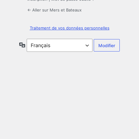
← Aller sur Mers et Bateaux
Traitement de vos données personnelles
Langue