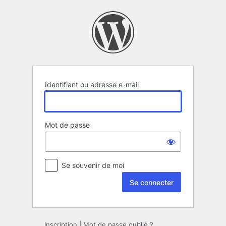
Se
connecter
Identifiant ou adresse e-mail
Mot de passe
Se souvenir de moi
Inscription
|
Mot de passe oublié ?