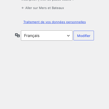
← Aller sur Mers et Bateaux
Traitement de vos données personnelles
Langue