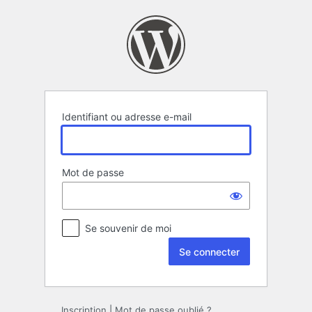
Se
connecter
Identifiant ou adresse e-mail
Mot de passe
Se souvenir de moi
Inscription
|
Mot de passe oublié ?