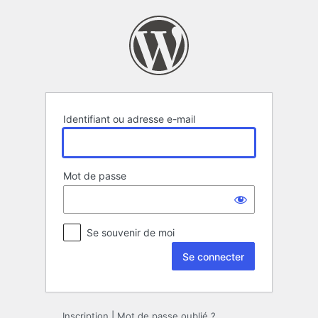
Se
connecter
Identifiant ou adresse e-mail
Mot de passe
Se souvenir de moi
Inscription
|
Mot de passe oublié ?