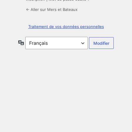
← Aller sur Mers et Bateaux
Traitement de vos données personnelles
Langue