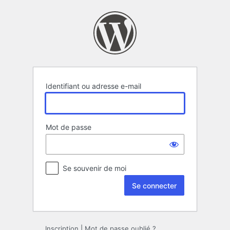
Se
connecter
Identifiant ou adresse e-mail
Mot de passe
Se souvenir de moi
Inscription
|
Mot de passe oublié ?