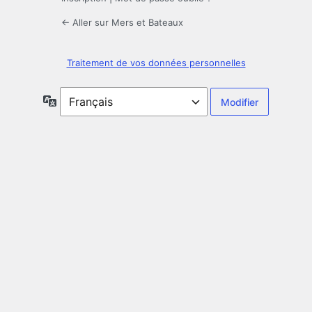
← Aller sur Mers et Bateaux
Traitement de vos données personnelles
Langue