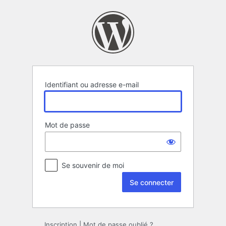
Se
connecter
Identifiant ou adresse e-mail
Mot de passe
Se souvenir de moi
Inscription
|
Mot de passe oublié ?