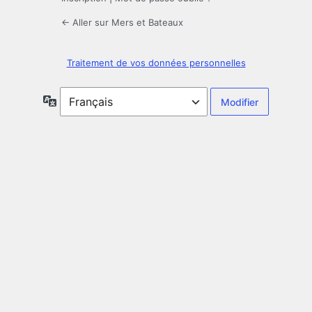
← Aller sur Mers et Bateaux
Traitement de vos données personnelles
Langue