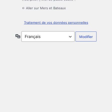
← Aller sur Mers et Bateaux
Traitement de vos données personnelles
Langue