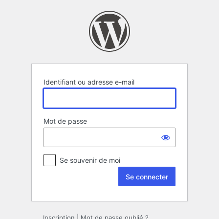
Se
connecter
Identifiant ou adresse e-mail
Mot de passe
Se souvenir de moi
Inscription
|
Mot de passe oublié ?