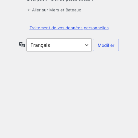
← Aller sur Mers et Bateaux
Traitement de vos données personnelles
Langue