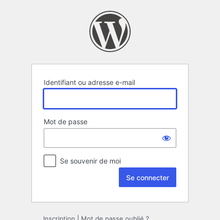
Se
connecter
Identifiant ou adresse e-mail
Mot de passe
Se souvenir de moi
Inscription
|
Mot de passe oublié ?