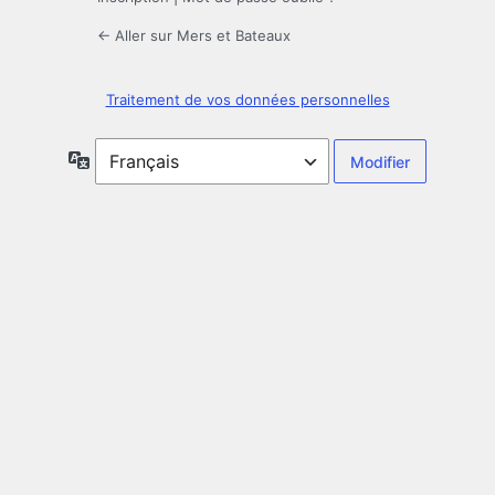
← Aller sur Mers et Bateaux
Traitement de vos données personnelles
Langue