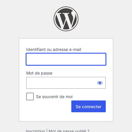
Se
connecter
Identifiant ou adresse e-mail
Mot de passe
Se souvenir de moi
Inscription
|
Mot de passe oublié ?