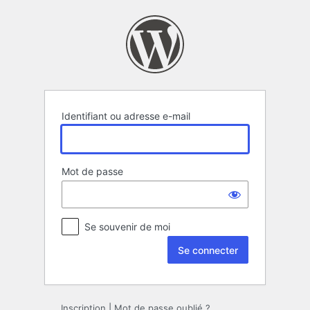
Se
connecter
Identifiant ou adresse e-mail
Mot de passe
Se souvenir de moi
Inscription
|
Mot de passe oublié ?