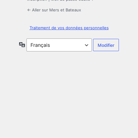
← Aller sur Mers et Bateaux
Traitement de vos données personnelles
Langue