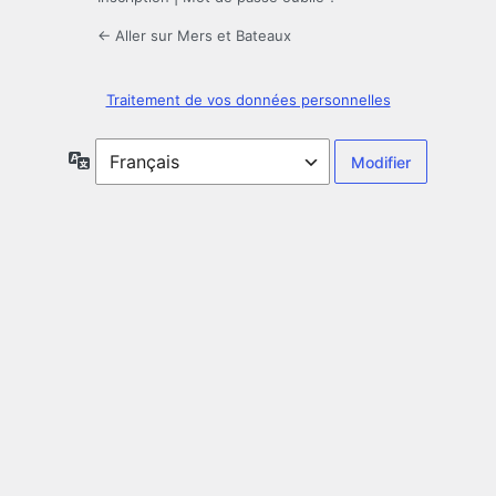
← Aller sur Mers et Bateaux
Traitement de vos données personnelles
Langue