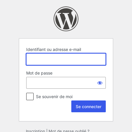
Se
connecter
Identifiant ou adresse e-mail
Mot de passe
Se souvenir de moi
Inscription
|
Mot de passe oublié ?