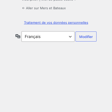
← Aller sur Mers et Bateaux
Traitement de vos données personnelles
Langue