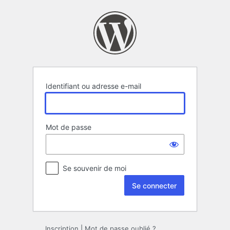
Se
connecter
Identifiant ou adresse e-mail
Mot de passe
Se souvenir de moi
Inscription
|
Mot de passe oublié ?