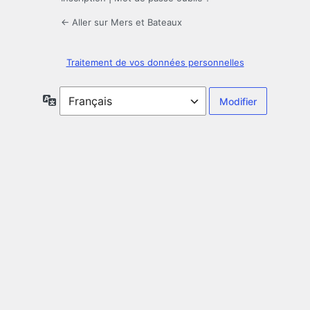
← Aller sur Mers et Bateaux
Traitement de vos données personnelles
Langue