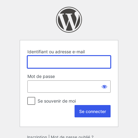
Se
connecter
Identifiant ou adresse e-mail
Mot de passe
Se souvenir de moi
Inscription
|
Mot de passe oublié ?