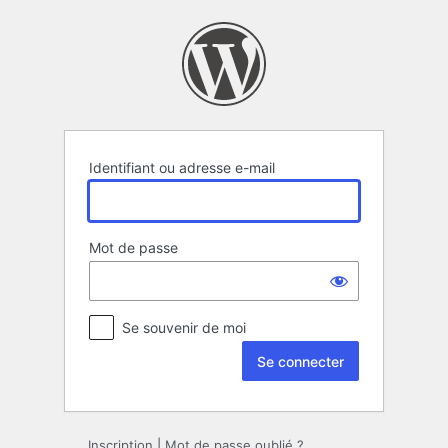
Se
connecter
Identifiant ou adresse e-mail
Mot de passe
Se souvenir de moi
Inscription
|
Mot de passe oublié ?