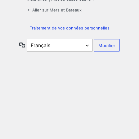
← Aller sur Mers et Bateaux
Traitement de vos données personnelles
Langue