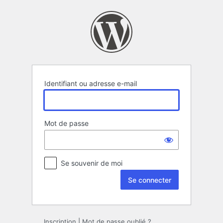
Se
connecter
Identifiant ou adresse e-mail
Mot de passe
Se souvenir de moi
Inscription
|
Mot de passe oublié ?