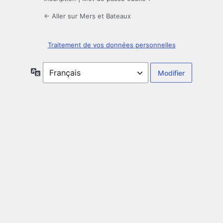
← Aller sur Mers et Bateaux
Traitement de vos données personnelles
Langue