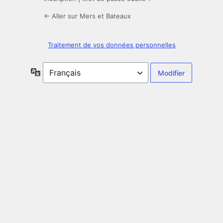
← Aller sur Mers et Bateaux
Traitement de vos données personnelles
Langue