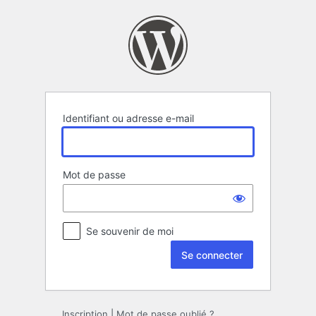
Se
connecter
Identifiant ou adresse e-mail
Mot de passe
Se souvenir de moi
Inscription
|
Mot de passe oublié ?