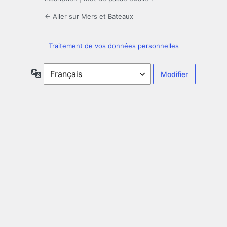
← Aller sur Mers et Bateaux
Traitement de vos données personnelles
Langue