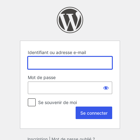
Se
connecter
Identifiant ou adresse e-mail
Mot de passe
Se souvenir de moi
Inscription
|
Mot de passe oublié ?