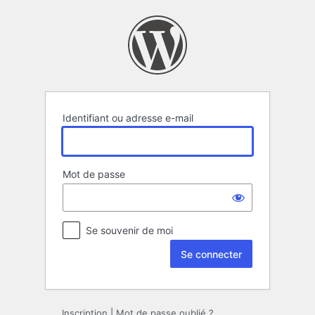
Se
connecter
Identifiant ou adresse e-mail
Mot de passe
Se souvenir de moi
Inscription
|
Mot de passe oublié ?