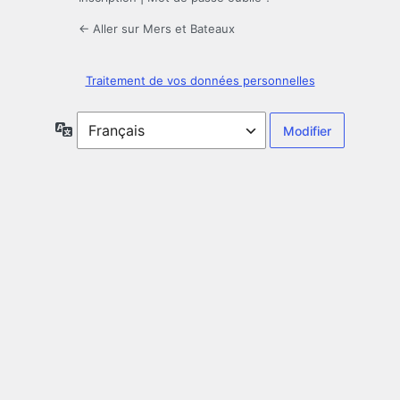
← Aller sur Mers et Bateaux
Traitement de vos données personnelles
Langue